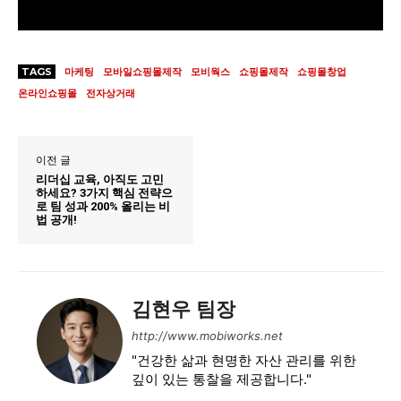
TAGS
마케팅
모바일쇼핑몰제작
모비웍스
쇼핑몰제작
쇼핑몰창업
온라인쇼핑몰
전자상거래
이전 글
리더십 교육, 아직도 고민
하세요? 3가지 핵심 전략으
로 팀 성과 200% 올리는 비
법 공개!
김현우 팀장
http://www.mobiworks.net
"건강한 삶과 현명한 자산 관리를 위한
깊이 있는 통찰을 제공합니다."