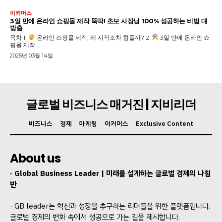
이커머스
3일 만에 온라인 쇼핑몰 제작 뚝딱! 초보 사장님 100% 성공하는 비법 대
방출
목차 1.
온라인 쇼핑몰 제작, 왜 시작조차 힘들까? 2.
3일 만에 온라인 쇼
핑몰 제작...
2025년 03월 14일
글로벌 비즈니스 매거진 | 지비리더
비즈니스
경제
마케팅
이커머스
Exclusive Content
About us
· Global Business Leader | 미래를 설계하는 글로벌 경제의 나침
반
· GB leader는 혁신과 성장을 추구하는 리더들을 위한 플랫폼입니다.
글로벌 경제의 변화 속에서 성공으로 가는 길을 제시합니다.