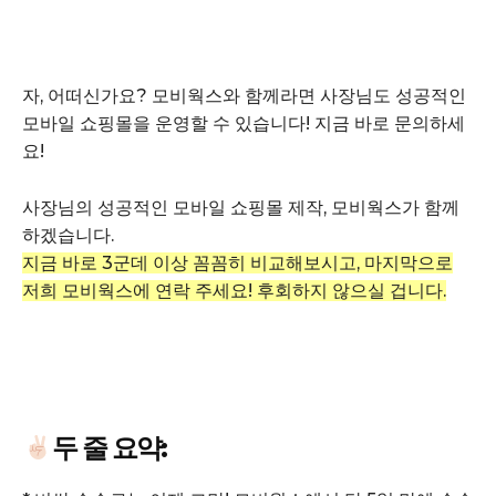
자, 어떠신가요? 모비웍스와 함께라면 사장님도 성공적인
모바일 쇼핑몰을 운영할 수 있습니다! 지금 바로 문의하세
요!
사장님의 성공적인 모바일 쇼핑몰 제작, 모비웍스가 함께
하겠습니다.
GB leader
지금 바로 3군데 이상 꼼꼼히 비교해보시고, 마지막으로
저희 모비웍스에 연락 주세요! 후회하지 않으실 겁니다.
두 줄 요약: