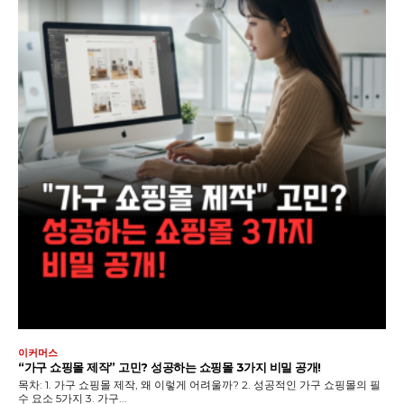
이커머스
“가구 쇼핑몰 제작” 고민? 성공하는 쇼핑몰 3가지 비밀 공개!
목차: 1. 가구 쇼핑몰 제작, 왜 이렇게 어려울까? 2. 성공적인 가구 쇼핑몰의 필
수 요소 5가지 3. 가구...