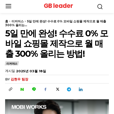
GB leader
홈
이커머스
5일 만에 완성! 수수료 0% 모바일 쇼핑몰 제작으로 월 매출
300% 올리는...
5일 만에 완성! 수수료 0% 모
바일 쇼핑몰 제작으로 월 매
출 300% 올리는 방법!
이커머스
게시일
2025년 03월 18일
BY
김현우 팀장