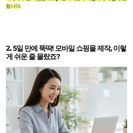
립니다.
2. 5일 만에 뚝딱! 모바일 쇼핑몰 제작, 이렇
게 쉬운 줄 몰랐죠?