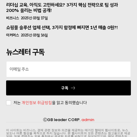
리더십 교육, 아직도 고민하세요? 3가지 핵심 전략으로 팀 성과
200% 올리는 비법 공개!
비즈니스
2025년 03월 17일
쇼핑몰 솔루션 업체 선택, 3가지 함정에 빠지면 1년 매출 0원?!
이커머스
2025년 03월 16일
뉴스레터 구독
구독
저는
개인정보 취급방침
을 읽고 동의했습니다
ⒸGB leader CORP.
admin
이 사이트는 비즈니스, 경제 관련 정보와 의견을 제공하는 매거진 형태의 웹사이트로, 뉴스
보도나 여론 형성을 목적으로 하지 않습니다. 본 웹사이트의 모든 콘텐츠는 참고용으로 제공
되며, 일부 콘텐츠는 외부 출처에서 제공된 자료를 바탕으로 작성되었으며, 해당 콘텐츠의