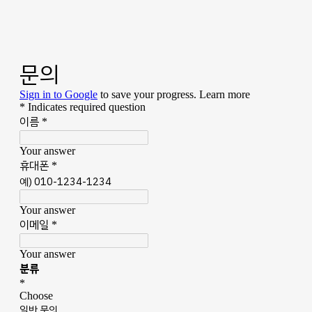
GB leader
SUBSCRIBE NOW