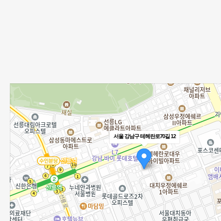
서울 강남구 테헤란로70길 12