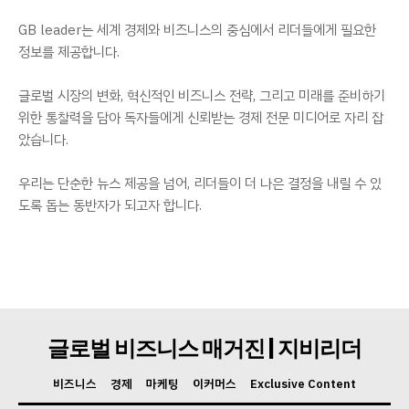
GB leader는 세계 경제와 비즈니스의 중심에서 리더들에게 필요한
정보를 제공합니다.
GB leader
글로벌 시장의 변화, 혁신적인 비즈니스 전략, 그리고 미래를 준비하기
위한 통찰력을 담아 독자들에게 신뢰받는 경제 전문 미디어로 자리 잡
았습니다.
우리는 단순한 뉴스 제공을 넘어, 리더들이 더 나은 결정을 내릴 수 있
도록 돕는 동반자가 되고자 합니다.
SUBSCRIBE NOW
글로벌 비즈니스 매거진 | 지비리더
비즈니스
경제
마케팅
이커머스
Exclusive Content