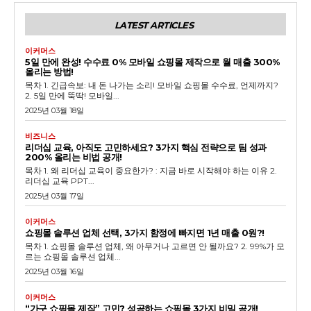
LATEST ARTICLES
이커머스
5일 만에 완성! 수수료 0% 모바일 쇼핑몰 제작으로 월 매출 300%
올리는 방법!
목차 1. 긴급속보: 내 돈 나가는 소리! 모바일 쇼핑몰 수수료, 언제까지?
2. 5일 만에 뚝딱! 모바일...
2025년 03월 18일
비즈니스
리더십 교육, 아직도 고민하세요? 3가지 핵심 전략으로 팀 성과
200% 올리는 비법 공개!
목차 1. 왜 리더십 교육이 중요한가? : 지금 바로 시작해야 하는 이유 2.
리더십 교육 PPT...
2025년 03월 17일
이커머스
쇼핑몰 솔루션 업체 선택, 3가지 함정에 빠지면 1년 매출 0원?!
목차 1. 쇼핑몰 솔루션 업체, 왜 아무거나 고르면 안 될까요? 2. 99%가 모
르는 쇼핑몰 솔루션 업체...
2025년 03월 16일
이커머스
“가구 쇼핑몰 제작” 고민? 성공하는 쇼핑몰 3가지 비밀 공개!