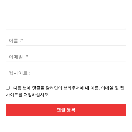
댓
글
이
:
름
:*
이
메
일
웹
:*
사
이
다음 번에 댓글을 달려면이 브라우저에 내 이름, 이메일 및 웹
트
사이트를 저장하십시오.
: