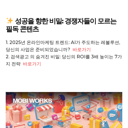
성공을 향한 비밀: 경쟁자들이 모르는
Company
필독 콘텐츠
회사소개
1. 2025년 온라인마케팅 트렌드: AI가 주도하는 레볼루션,
고객센터
당신의 사업은 준비되었습니까?
바로가기
구독 플랜
2. 검색광고 의 숨겨진 비밀: 당신의 ROI를 3배 높이는 7가
마이페이지
지 전략
바로가기
광고 및 제휴문의
구독자 의견
개인정보취급방침
청소년보호정책