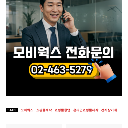
TAGS
모비웍스
쇼핑몰제작
쇼핑몰창업
온라인쇼핑몰제작
전자상거래