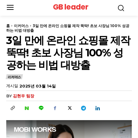
GB leader
홈
이커머스
3일 만에 온라인 쇼핑몰 제작 뚝딱! 초보 사장님 100% 성공
하는 비법 대방출
3일 만에 온라인 쇼핑몰 제작
뚝딱! 초보 사장님 100% 성
공하는 비법 대방출
이커머스
게시일
2025년 03월 14일
BY
김현우 팀장