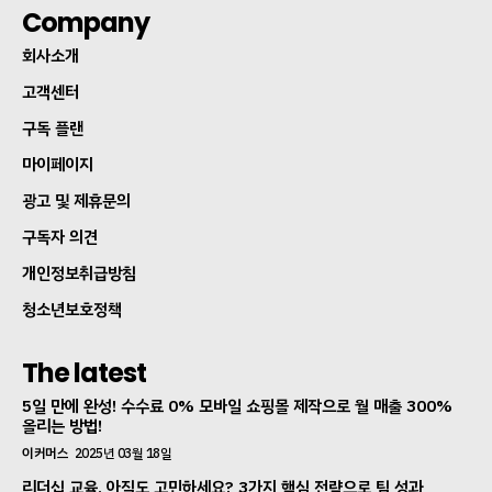
Company
회사소개
고객센터
구독 플랜
마이페이지
광고 및 제휴문의
구독자 의견
개인정보취급방침
청소년보호정책
The latest
5일 만에 완성! 수수료 0% 모바일 쇼핑몰 제작으로 월 매출 300%
올리는 방법!
이커머스
2025년 03월 18일
리더십 교육, 아직도 고민하세요? 3가지 핵심 전략으로 팀 성과