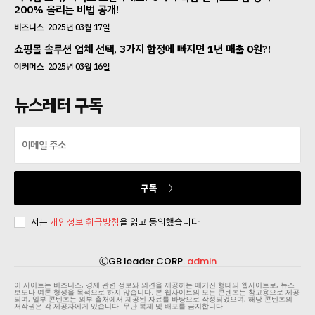
200% 올리는 비법 공개!
비즈니스
2025년 03월 17일
쇼핑몰 솔루션 업체 선택, 3가지 함정에 빠지면 1년 매출 0원?!
이커머스
2025년 03월 16일
뉴스레터 구독
구독
저는
개인정보 취급방침
을 읽고 동의했습니다
ⒸGB leader CORP.
admin
이 사이트는 비즈니스, 경제 관련 정보와 의견을 제공하는 매거진 형태의 웹사이트로, 뉴스
보도나 여론 형성을 목적으로 하지 않습니다. 본 웹사이트의 모든 콘텐츠는 참고용으로 제공
되며, 일부 콘텐츠는 외부 출처에서 제공된 자료를 바탕으로 작성되었으며, 해당 콘텐츠의
저작권은 각 제공자에게 있습니다. 무단 복제 및 배포를 금지합니다.