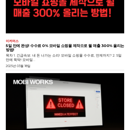
이커머스
5일 만에 완성! 수수료 0% 모바일 쇼핑몰 제작으로 월 매출 300% 올리는
방법!
목차 1. 긴급속보: 내 돈 나가는 소리! 모바일 쇼핑몰 수수료, 언제까지? 2. 5일
만에 뚝딱! 모바일...
2025년 03월 18일