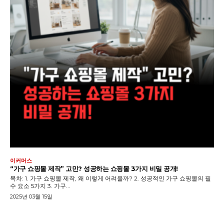
이커머스
“가구 쇼핑몰 제작” 고민? 성공하는 쇼핑몰 3가지 비밀 공개!
목차: 1. 가구 쇼핑몰 제작, 왜 이렇게 어려울까? 2. 성공적인 가구 쇼핑몰의 필
수 요소 5가지 3. 가구...
2025년 03월 15일