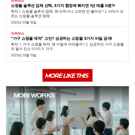
이커머스
쇼핑몰 솔루션 업체 선택, 3가지 함정에 빠지면 1년 매출 0원?!
목차 1. 쇼핑몰 솔루션 업체, 왜 아무거나 고르면 안 될까요? 2. 99%가 모
르는 쇼핑몰 솔루션 업체...
SUBSCRIBE NOW
2025년 03월 16일
이커머스
“가구 쇼핑몰 제작” 고민? 성공하는 쇼핑몰 3가지 비밀 공개!
목차: 1. 가구 쇼핑몰 제작, 왜 이렇게 어려울까? 2. 성공적인 가구 쇼핑몰
Company
의 필수 요소 5가지 3. 가구...
2025년 03월 15일
회사소개
고객센터
MORE LIKE THIS
구독 플랜
마이페이지
광고 및 제휴문의
구독자 의견
개인정보취급방침
청소년보호정책