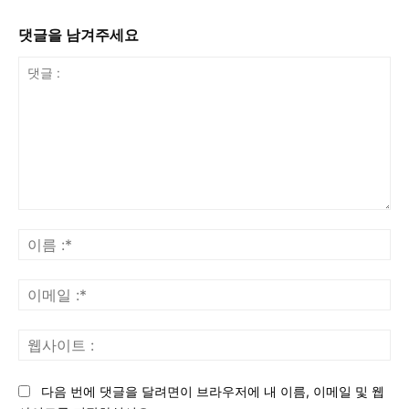
댓글을 남겨주세요
댓
글
이
:
름
:*
이
메
일
웹
:*
사
이
다음 번에 댓글을 달려면이 브라우저에 내 이름, 이메일 및 웹
트