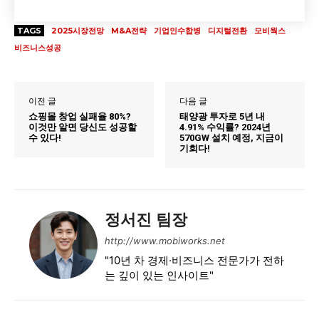
TAGS
2025시장전망
M&A전략
기업인수합병
디지털전환
모비웍스
비즈니스성공
이전 글
다음 글
쇼핑몰 창업 실패율 80%?
태양광 투자로 5년 내
이것만 알면 당신도 성공할
4.91% 수익률? 2024년
수 있다!
570GW 설치 예정, 지금이
기회다!
정서진 팀장
http://www.mobiworks.net
"10년 차 경제·비즈니스 전문가가 전하
는 깊이 있는 인사이트"