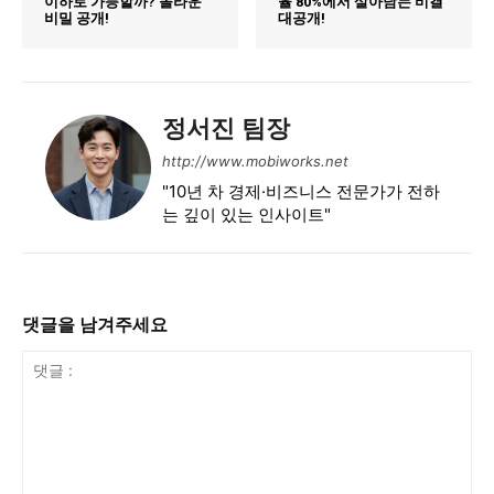
이하로 가능할까? 놀라운
율 80%에서 살아남는 비결
비밀 공개!
대공개!
정서진 팀장
http://www.mobiworks.net
"10년 차 경제·비즈니스 전문가가 전하
는 깊이 있는 인사이트"
댓글을 남겨주세요