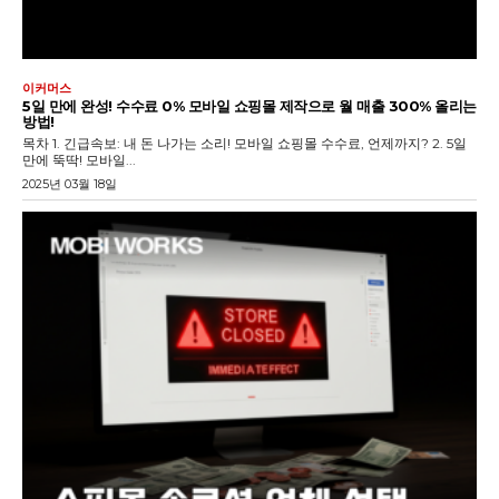
이커머스
5일 만에 완성! 수수료 0% 모바일 쇼핑몰 제작으로 월 매출 300% 올리는
방법!
목차 1. 긴급속보: 내 돈 나가는 소리! 모바일 쇼핑몰 수수료, 언제까지? 2. 5일
만에 뚝딱! 모바일...
2025년 03월 18일