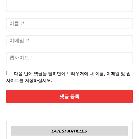
댓
글
이
:
름
:*
이
메
일
웹
:*
사
이
다음 번에 댓글을 달려면이 브라우저에 내 이름, 이메일 및 웹
트
사이트를 저장하십시오.
:
LATEST ARTICLES