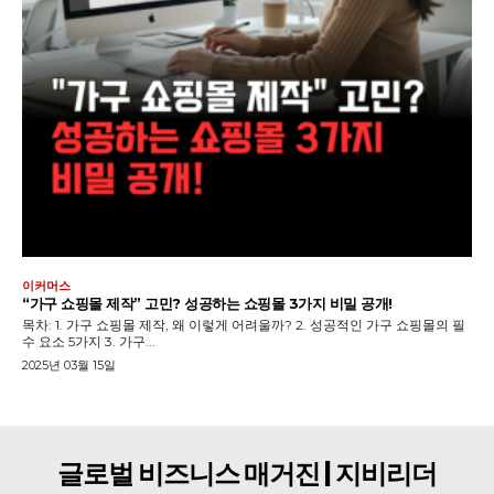
이커머스
“가구 쇼핑몰 제작” 고민? 성공하는 쇼핑몰 3가지 비밀 공개!
목차: 1. 가구 쇼핑몰 제작, 왜 이렇게 어려울까? 2. 성공적인 가구 쇼핑몰의 필
수 요소 5가지 3. 가구...
2025년 03월 15일
글로벌 비즈니스 매거진 | 지비리더