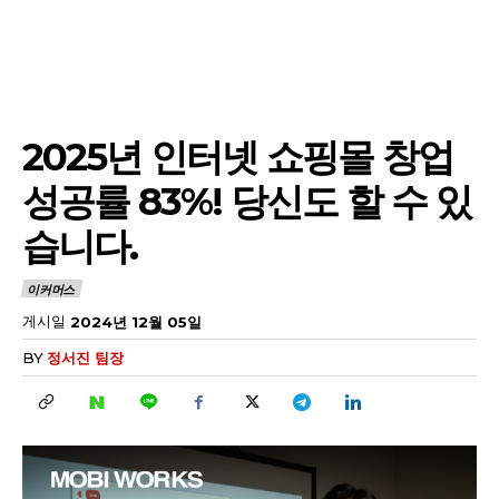
2025년 인터넷 쇼핑몰 창업
성공률 83%! 당신도 할 수 있
습니다.
이커머스
게시일
2024년 12월 05일
BY
정서진 팀장