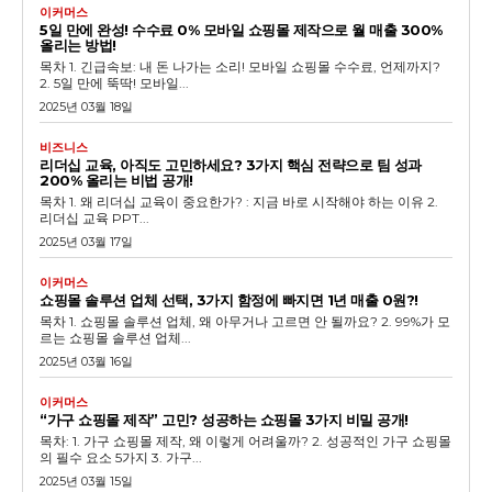
이커머스
5일 만에 완성! 수수료 0% 모바일 쇼핑몰 제작으로 월 매출 300%
올리는 방법!
목차 1. 긴급속보: 내 돈 나가는 소리! 모바일 쇼핑몰 수수료, 언제까지?
2. 5일 만에 뚝딱! 모바일...
2025년 03월 18일
비즈니스
리더십 교육, 아직도 고민하세요? 3가지 핵심 전략으로 팀 성과
200% 올리는 비법 공개!
목차 1. 왜 리더십 교육이 중요한가? : 지금 바로 시작해야 하는 이유 2.
리더십 교육 PPT...
2025년 03월 17일
이커머스
쇼핑몰 솔루션 업체 선택, 3가지 함정에 빠지면 1년 매출 0원?!
목차 1. 쇼핑몰 솔루션 업체, 왜 아무거나 고르면 안 될까요? 2. 99%가 모
르는 쇼핑몰 솔루션 업체...
2025년 03월 16일
이커머스
“가구 쇼핑몰 제작” 고민? 성공하는 쇼핑몰 3가지 비밀 공개!
목차: 1. 가구 쇼핑몰 제작, 왜 이렇게 어려울까? 2. 성공적인 가구 쇼핑몰
의 필수 요소 5가지 3. 가구...
2025년 03월 15일