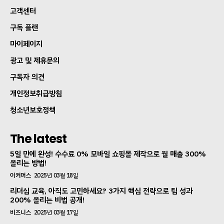
고객센터
구독 플랜
마이페이지
광고 및 제휴문의
구독자 의견
개인정보취급방침
청소년보호정책
The latest
5일 만에 완성! 수수료 0% 모바일 쇼핑몰 제작으로 월 매출 300%
올리는 방법!
이커머스
2025년 03월 18일
리더십 교육, 아직도 고민하세요? 3가지 핵심 전략으로 팀 성과
200% 올리는 비법 공개!
비즈니스
2025년 03월 17일