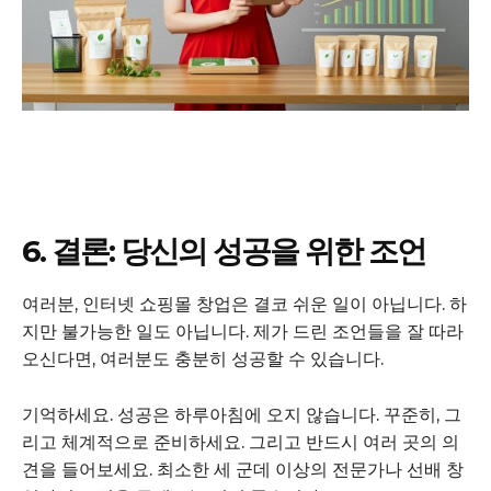
SUBSCRIBE NOW
6. 결론: 당신의 성공을 위한 조언
Company
여러분, 인터넷 쇼핑몰 창업은 결코 쉬운 일이 아닙니다. 하
지만 불가능한 일도 아닙니다. 제가 드린 조언들을 잘 따라
회사소개
오신다면, 여러분도 충분히 성공할 수 있습니다.
고객센터
기억하세요. 성공은 하루아침에 오지 않습니다. 꾸준히, 그
구독 플랜
리고 체계적으로 준비하세요. 그리고 반드시 여러 곳의 의
마이페이지
견을 들어보세요. 최소한 세 군데 이상의 전문가나 선배 창
광고 및 제휴문의