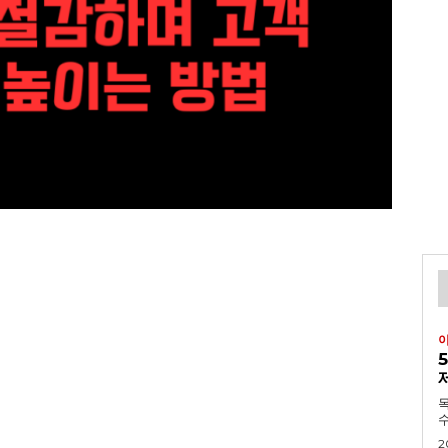
목차 1. 긴급속보:
수
2