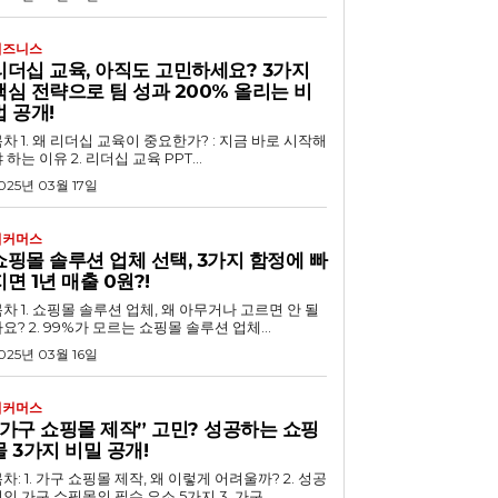
비즈니스
리더십 교육, 아직도 고민하세요? 3가지
핵심 전략으로 팀 성과 200% 올리는 비
법 공개!
 교육이 중요한가? : 지금 바로 시작해
 하는 이유 2. 리더십 교육 PPT...
025년 03월 17일
이커머스
쇼핑몰 솔루션 업체 선택, 3가지 함정에 빠
지면 1년 매출 0원?!
루션 업체, 왜 아무거나 고르면 안 될
요? 2. 99%가 모르는 쇼핑몰 솔루션 업체...
025년 03월 16일
이커머스
“가구 쇼핑몰 제작” 고민? 성공하는 쇼핑
몰 3가지 비밀 공개!
차: 1. 가구 쇼핑몰 제작, 왜 이렇게 어려울까? 2. 성공
인 가구 쇼핑몰의 필수 요소 5가지 3. 가구...