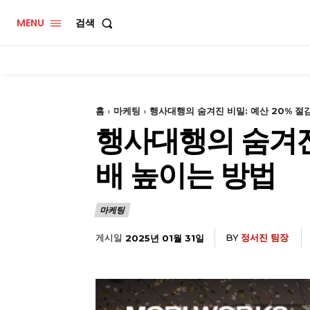
MENU
검색
홈
마케팅
행사대행의 숨겨진 비밀: 예산 20% 절
행사대행의 숨겨진 
배 높이는 방법
마케팅
게시일
BY
정서진 팀장
2025년 01월 31일