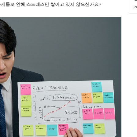
 문제들로 인해 스트레스만 쌓이고 있지 않으신가요?
2
ader
Company
회사소개
고객센터
구독 플랜