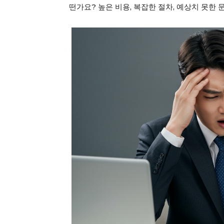
떤가요? 높은 비용, 복잡한 절차, 예상치 못한
GB le