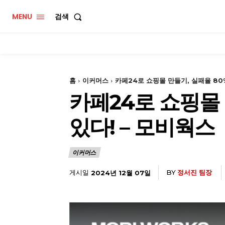
MENU
검색
홈
이커머스
카페24로 쇼핑몰 만들기, 실패율 80
카페24로 쇼핑몰 
있다! – 모비웍스
이커머스
게시일
BY
정서진 팀장
2024년 12월 07일