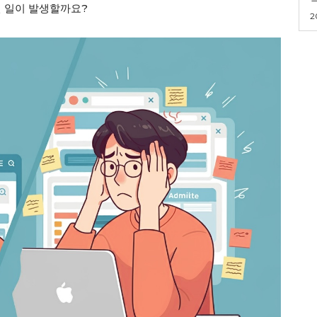
런 일이 발생할까요?
2
ader
Company
회사소개
고객센터
구독 플랜