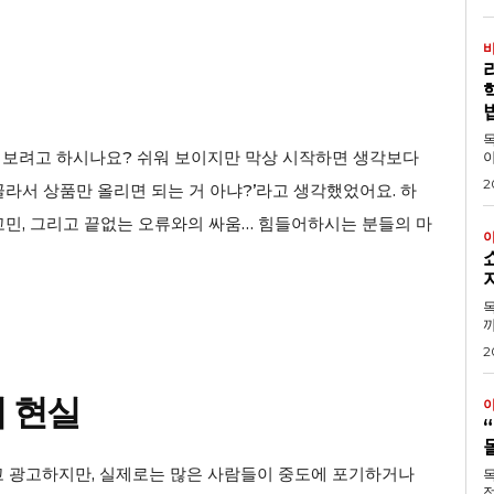
목차 1. 왜 리더십
어보려고 하시나요? 쉬워 보이지만 막상 시작하면 생각보다
야
2
골라서 상품만 올리면 되는 거 아냐?’라고 생각했었어요. 하
고민, 그리고 끝없는 오류와의 싸움… 힘들어하시는 분들의 마
목차 1. 쇼핑몰 솔
까
2
의 현실
고 광고하지만, 실제로는 많은 사람들이 중도에 포기하거나
목
적