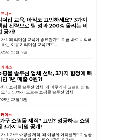
비즈니스
리더십 교육, 아직도 고민하세요? 3가지
핵심 전략으로 팀 성과 200% 올리는 비
법 공개!
 교육이 중요한가? : 지금 바로 시작해
 하는 이유 2. 리더십 교육 PPT...
025년 03월 17일
이커머스
쇼핑몰 솔루션 업체 선택, 3가지 함정에 빠
지면 1년 매출 0원?!
루션 업체, 왜 아무거나 고르면 안 될
요? 2. 99%가 모르는 쇼핑몰 솔루션 업체...
025년 03월 16일
이커머스
“가구 쇼핑몰 제작” 고민? 성공하는 쇼핑
몰 3가지 비밀 공개!
차: 1. 가구 쇼핑몰 제작, 왜 이렇게 어려울까? 2. 성공
인 가구 쇼핑몰의 필수 요소 5가지 3. 가구...