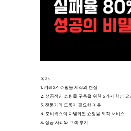
목차:
1. 카페24 쇼핑몰 제작의 현실
2. 성공적인 쇼핑몰 구축을 위한 5가지 핵심 요
3. 전문가의 도움이 필요한 이유
4. 모비웍스의 차별화된 쇼핑몰 제작 서비스
5. 성공 사례와 고객 후기