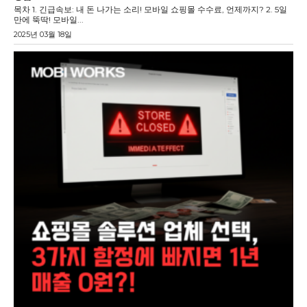
목차 1. 긴급속보: 내 돈 나가는 소리! 모바일 쇼핑몰 수수료, 언제까지? 2. 5일
만에 뚝딱! 모바일...
2025년 03월 18일