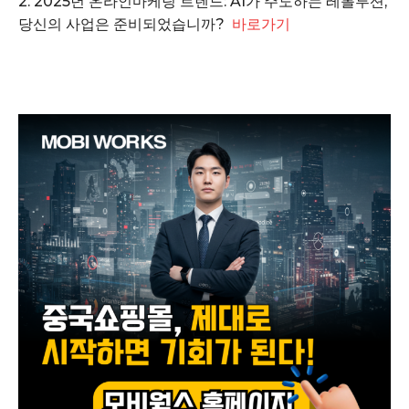
2. 2025년 온라인마케팅 트렌드: AI가 주도하는 레볼루션,
당신의 사업은 준비되었습니까?
바로가기
SUBSCRIBE NOW
Company
회사소개
고객센터
구독 플랜
마이페이지
광고 및 제휴문의
구독자 의견
개인정보취급방침