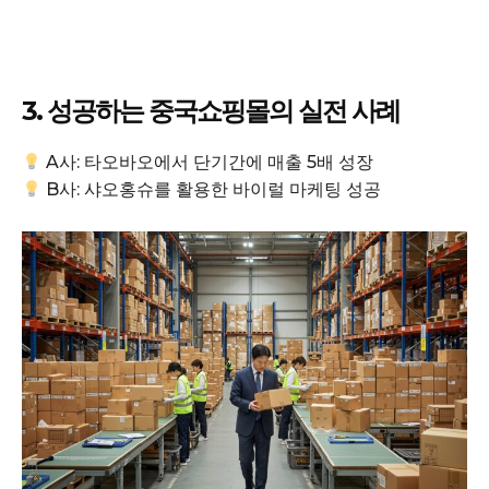
3. 성공하는 중국쇼핑몰의 실전 사례
A사: 타오바오에서 단기간에 매출 5배 성장
B사: 샤오홍슈를 활용한 바이럴 마케팅 성공