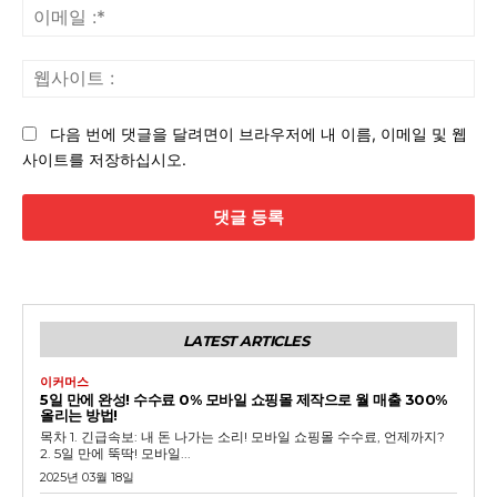
이
메
일
웹
:*
사
이
다음 번에 댓글을 달려면이 브라우저에 내 이름, 이메일 및 웹
트
사이트를 저장하십시오.
:
LATEST ARTICLES
이커머스
5일 만에 완성! 수수료 0% 모바일 쇼핑몰 제작으로 월 매출 300%
올리는 방법!
목차 1. 긴급속보: 내 돈 나가는 소리! 모바일 쇼핑몰 수수료, 언제까지?
2. 5일 만에 뚝딱! 모바일...
2025년 03월 18일