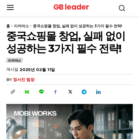
GB leader
홈
이커머스
중국쇼핑몰 창업, 실패 없이 성공하는 3가지 필수 전략!
중국쇼핑몰 창업, 실패 없이
성공하는 3가지 필수 전략!
이커머스
게시일
2025년 02월 11일
BY
정서진 팀장