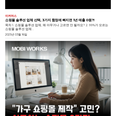
이커머스
쇼핑몰 솔루션 업체 선택, 3가지 함정에 빠지면 1년 매출 0원?!
목차 1. 쇼핑몰 솔루션 업체, 왜 아무거나 고르면 안 될까요? 2. 99%가 모르는
쇼핑몰 솔루션 업체...
2025년 03월 16일