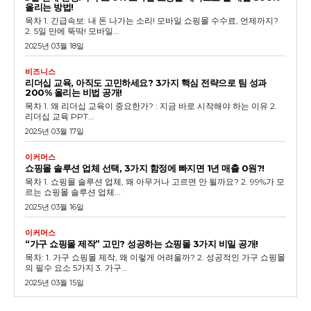
올리는 방법!
목차 1. 긴급속보: 내 돈 나가는 소리! 모바일 쇼핑몰 수수료, 언제까지?
2. 5일 만에 뚝딱! 모바일...
2025년 03월 18일
비즈니스
리더십 교육, 아직도 고민하세요? 3가지 핵심 전략으로 팀 성과
200% 올리는 비법 공개!
목차 1. 왜 리더십 교육이 중요한가? : 지금 바로 시작해야 하는 이유 2.
리더십 교육 PPT...
2025년 03월 17일
이커머스
쇼핑몰 솔루션 업체 선택, 3가지 함정에 빠지면 1년 매출 0원?!
목차 1. 쇼핑몰 솔루션 업체, 왜 아무거나 고르면 안 될까요? 2. 99%가 모
르는 쇼핑몰 솔루션 업체...
2025년 03월 16일
이커머스
“가구 쇼핑몰 제작” 고민? 성공하는 쇼핑몰 3가지 비밀 공개!
목차: 1. 가구 쇼핑몰 제작, 왜 이렇게 어려울까? 2. 성공적인 가구 쇼핑몰
의 필수 요소 5가지 3. 가구...
2025년 03월 15일