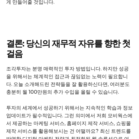
게 만들어줄 것입니다.
Company
회사소개
고객센터
결론: 당신의 재무적 자유를 향한 첫
구독 플랜
걸음
마이페이지
광고 및 제휴문의
조각투자는 분명 매력적인 투자 방법입니다. 하지만 성공
구독자 의견
을 위해서는 체계적인 접근과 끊임없는 노력이 필요합니
개인정보취급방침
다. 오늘 소개해드린 전략들을 잘 활용하신다면, 여러분도
청소년보호정책
충분히 월 100만원의 추가 수입을 올릴 수 있습니다.
투자의 세계에서 성공하기 위해서는 지속적인 학습과 정보
업데이트가 필수적입니다. 그런 의미에서 저희 모비웍스에
서 제공하는 마케팅 서비스, 홈페이지 제작 서비스, 쇼핑몰
제작 서비스를 활용해보시는 건 어떨까요? 최신 트렌드를
반영한 디지털 마케팅 전략과 최적화된 웹 솔루션으로 여