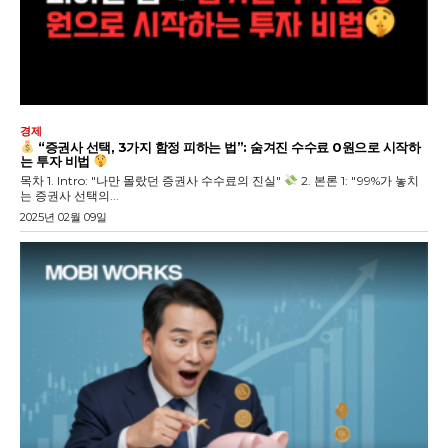
경제
“증권사 선택, 3가지 함정 피하는 법”: 숨겨진 수수료 0원으로 시작하
는 투자 비법
목차 1. Intro: "나만 몰랐던 증권사 수수료의 진실"
2. 본론 1: "99%가 놓치
는 증권사 선택의...
2025년 02월 09일