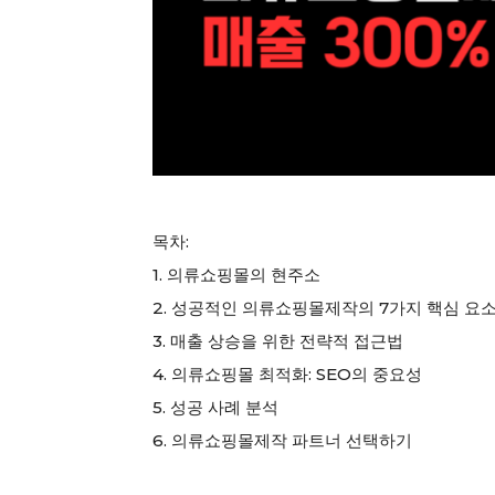
목차:
1. 의류쇼핑몰의 현주소
2. 성공적인 의류쇼핑몰제작의 7가지 핵심 요
3. 매출 상승을 위한 전략적 접근법
4. 의류쇼핑몰 최적화: SEO의 중요성
5. 성공 사례 분석
6. 의류쇼핑몰제작 파트너 선택하기