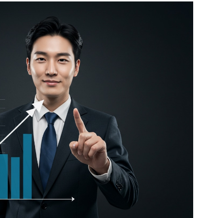
ader
Company
회사소개
고객센터
구독 플랜