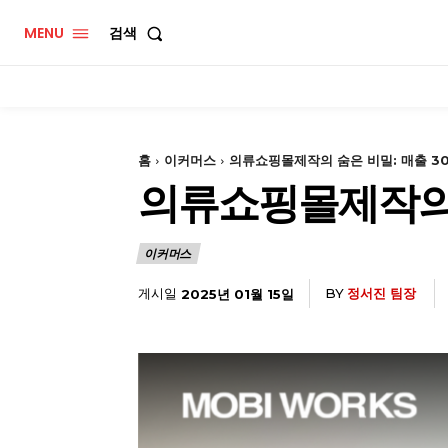
MENU
검색
홈
이커머스
의류쇼핑몰제작의 숨은 비밀: 매출 3
의류쇼핑몰제작의 
이커머스
게시일
BY
정서진 팀장
2025년 01월 15일