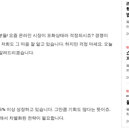
목차 1. 왜 리더십
야
2
분들! 요즘 온라인 시장이 포화상태라 걱정되시죠? 경쟁이
희도 그 마음 잘 알고 있습니다. 하지만 걱정 마세요. 오늘
 알려드리겠습니다.
목차 1. 쇼핑몰 솔
까
2
15% 이상 성장하고 있습니다. 그만큼 기회도 많다는 뜻이죠.
목
적
래서 차별화된 전략이 필요합니다.
2