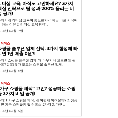
리더십 교육, 아직도 고민하세요? 3가지
핵심 전략으로 팀 성과 200% 올리는 비
법 공개!
 교육이 중요한가? : 지금 바로 시작해
 하는 이유 2. 리더십 교육 PPT...
025년 03월 17일
이커머스
쇼핑몰 솔루션 업체 선택, 3가지 함정에 빠
지면 1년 매출 0원?!
루션 업체, 왜 아무거나 고르면 안 될
요? 2. 99%가 모르는 쇼핑몰 솔루션 업체...
025년 03월 16일
이커머스
“가구 쇼핑몰 제작” 고민? 성공하는 쇼핑
몰 3가지 비밀 공개!
차: 1. 가구 쇼핑몰 제작, 왜 이렇게 어려울까? 2. 성공
인 가구 쇼핑몰의 필수 요소 5가지 3. 가구...
025년 03월 15일