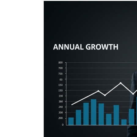
GB le