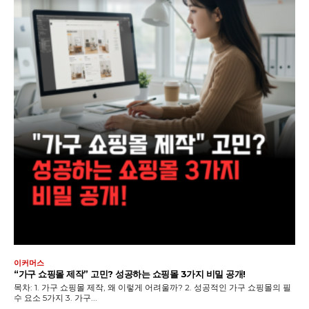
이커머스
“가구 쇼핑몰 제작” 고민? 성공하는 쇼핑몰 3가지 비밀 공개!
목차: 1. 가구 쇼핑몰 제작, 왜 이렇게 어려울까? 2. 성공적인 가구 쇼핑몰의 필
수 요소 5가지 3. 가구...