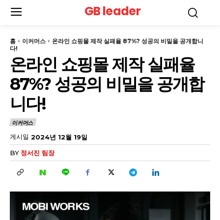
GB leader
홈
이커머스
온라인 쇼핑몰 제작 실패율 87%? 성공의 비밀을 공개합니
다!
온라인 쇼핑몰 제작 실패율
87%? 성공의 비밀을 공개합
니다!
이커머스
게시일
2024년 12월 19일
BY
정서진 팀장