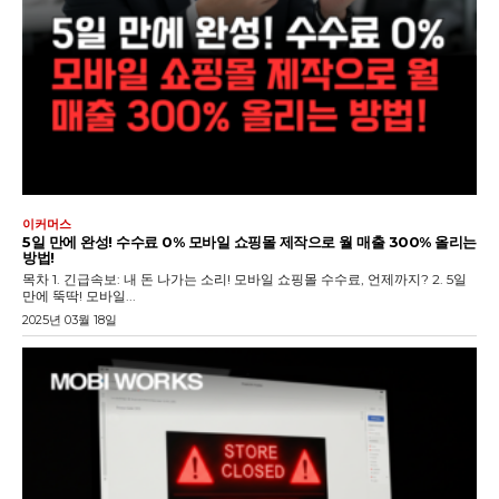
이커머스
5일 만에 완성! 수수료 0% 모바일 쇼핑몰 제작으로 월 매출 300% 올리는
방법!
목차 1. 긴급속보: 내 돈 나가는 소리! 모바일 쇼핑몰 수수료, 언제까지? 2. 5일
만에 뚝딱! 모바일...
2025년 03월 18일