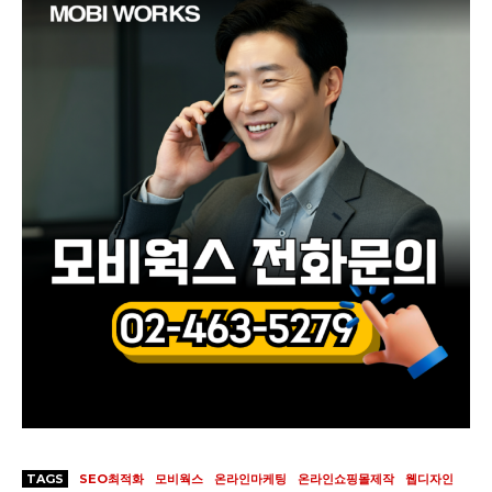
TAGS
SEO최적화
모비웍스
온라인마케팅
온라인쇼핑몰제작
웹디자인