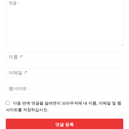
댓
글
이
:
름
:*
이
메
일
웹
:*
사
이
다음 번에 댓글을 달려면이 브라우저에 내 이름, 이메일 및 웹
트
사이트를 저장하십시오.
: