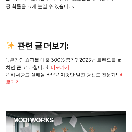
SUBSCRIBE NOW
공 확률을 크게 높일 수 있습니다.
Company
관련 글 더보기:
회사소개
고객센터
1. 온라인 쇼핑몰 매출 300% 증가? 2025년 트렌드를 놓
구독 플랜
치면 큰 코 다칩니다!
바로가기
마이페이지
2. 배너광고 실패율 83%? 이것만 알면 당신도 전문가!
바
로가기
광고 및 제휴문의
구독자 의견
개인정보취급방침
청소년보호정책