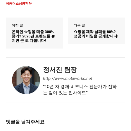
이커머스성공전략
이전 글
다음 글
온라인 쇼핑몰 매출 300%
쇼핑몰 제작 실패율 80%?
증가? 2025년 트렌드를 놓
성공의 비밀을 공개합니다!
치면 큰 코 다칩니다!
정서진 팀장
http://www.mobiworks.net
"10년 차 경제·비즈니스 전문가가 전하
는 깊이 있는 인사이트"
댓글을 남겨주세요