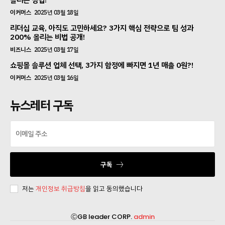
올리는 방법!
이커머스
2025년 03월 18일
리더십 교육, 아직도 고민하세요? 3가지 핵심 전략으로 팀 성과
200% 올리는 비법 공개!
비즈니스
2025년 03월 17일
쇼핑몰 솔루션 업체 선택, 3가지 함정에 빠지면 1년 매출 0원?!
이커머스
2025년 03월 16일
뉴스레터 구독
구독
저는
개인정보 취급방침
을 읽고 동의했습니다
ⒸGB leader CORP.
admin