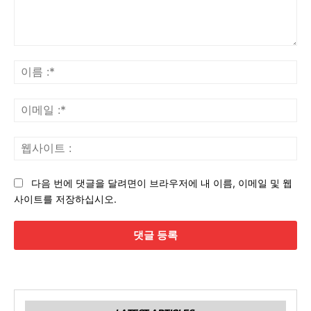
댓
글
이
:
름
:*
이
메
일
웹
:*
사
이
다음 번에 댓글을 달려면이 브라우저에 내 이름, 이메일 및 웹
트
사이트를 저장하십시오.
: