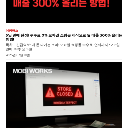
이커머스
5일 만에 완성! 수수료 0% 모바일 쇼핑몰 제작으로 월 매출 300% 올리는
방법!
목차 1. 긴급속보: 내 돈 나가는 소리! 모바일 쇼핑몰 수수료, 언제까지? 2. 5일
만에 뚝딱! 모바일...
2025년 03월 18일