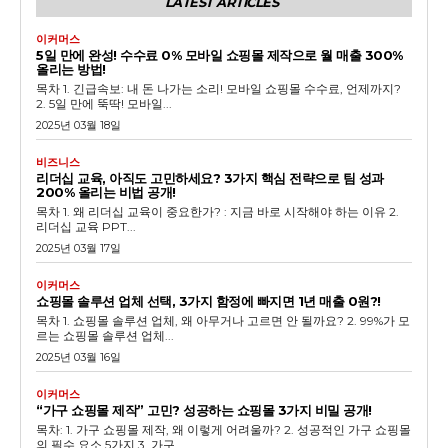
LATEST ARTICLES
이커머스
5일 만에 완성! 수수료 0% 모바일 쇼핑몰 제작으로 월 매출 300%
올리는 방법!
목차 1. 긴급속보: 내 돈 나가는 소리! 모바일 쇼핑몰 수수료, 언제까지?
2. 5일 만에 뚝딱! 모바일...
2025년 03월 18일
비즈니스
리더십 교육, 아직도 고민하세요? 3가지 핵심 전략으로 팀 성과
200% 올리는 비법 공개!
목차 1. 왜 리더십 교육이 중요한가? : 지금 바로 시작해야 하는 이유 2.
리더십 교육 PPT...
2025년 03월 17일
이커머스
쇼핑몰 솔루션 업체 선택, 3가지 함정에 빠지면 1년 매출 0원?!
목차 1. 쇼핑몰 솔루션 업체, 왜 아무거나 고르면 안 될까요? 2. 99%가 모
르는 쇼핑몰 솔루션 업체...
2025년 03월 16일
이커머스
“가구 쇼핑몰 제작” 고민? 성공하는 쇼핑몰 3가지 비밀 공개!
목차: 1. 가구 쇼핑몰 제작, 왜 이렇게 어려울까? 2. 성공적인 가구 쇼핑몰
의 필수 요소 5가지 3. 가구...