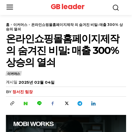
GB leader
홈
이커머스
온라인쇼핑몰홈페이지제작 의 숨겨진 비밀: 매출 300% 상
승의 열쇠
온라인쇼핑몰홈페이지제작
의 숨겨진 비밀: 매출 300%
상승의 열쇠
이커머스
게시일
2025년 02월 04일
BY
정서진 팀장