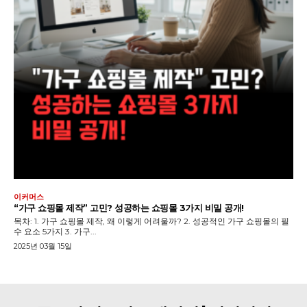
이커머스
“가구 쇼핑몰 제작” 고민? 성공하는 쇼핑몰 3가지 비밀 공개!
목차: 1. 가구 쇼핑몰 제작, 왜 이렇게 어려울까? 2. 성공적인 가구 쇼핑몰의 필
수 요소 5가지 3. 가구...
2025년 03월 15일