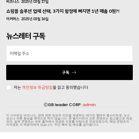
비즈니스
2025년 03월 17일
쇼핑몰 솔루션 업체 선택, 3가지 함정에 빠지면 1년 매출 0원?!
이커머스
2025년 03월 16일
뉴스레터 구독
구독
저는
개인정보 취급방침
을 읽고 동의했습니다
ⒸGB leader CORP.
admin
이 사이트는 비즈니스, 경제 관련 정보와 의견을 제공하는 매거진 형태의 웹사이트로, 뉴스
보도나 여론 형성을 목적으로 하지 않습니다. 본 웹사이트의 모든 콘텐츠는 참고용으로 제공
되며, 일부 콘텐츠는 외부 출처에서 제공된 자료를 바탕으로 작성되었으며, 해당 콘텐츠의
저작권은 각 제공자에게 있습니다. 무단 복제 및 배포를 금지합니다.