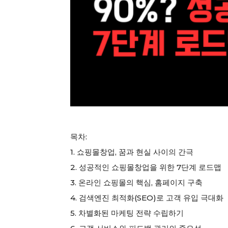
목차:
1. 쇼핑몰창업, 꿈과 현실 사이의 간극
2. 성공적인 쇼핑몰창업을 위한 7단계 로드맵
3. 온라인 쇼핑몰의 핵심, 홈페이지 구축
4. 검색엔진 최적화(SEO)로 고객 유입 극대화
5. 차별화된 마케팅 전략 수립하기