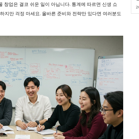
핑몰 창업은 결코 쉬운 일이 아닙니다. 통계에 따르면 신생 쇼
2
. 하지만 걱정 마세요. 올바른 준비와 전략만 있다면 여러분도
ader
Company
회사소개
고객센터
구독 플랜