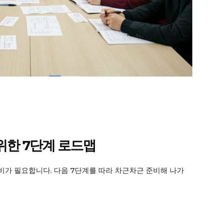
마이페이지
광고 및 제휴문의
구독자 의견
개인정보취급방침
청소년보호정책
E NOW
위한 7단계 로드맵
가 필요합니다. 다음 7단계를 따라 차근차근 준비해 나가