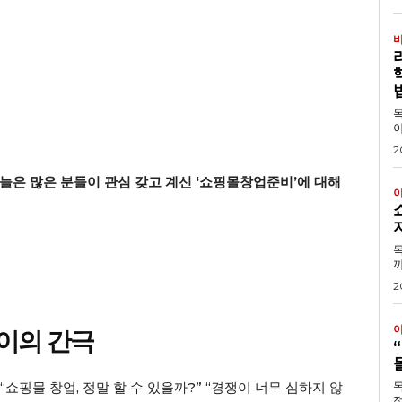
목차 1. 왜 리더십
야
2
늘은 많은 분들이 관심 갖고 계신 ‘쇼핑몰창업준비’에 대해
목차 1. 쇼핑몰 솔
까
2
사이의 간극
“쇼핑몰 창업, 정말 할 수 있을까?” “경쟁이 너무 심하지 않
목
적