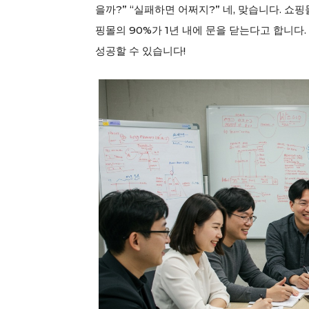
을까?” “실패하면 어쩌지?” 네, 맞습니다. 쇼
핑몰의 90%가 1년 내에 문을 닫는다고 합니다
성공할 수 있습니다!
GB le