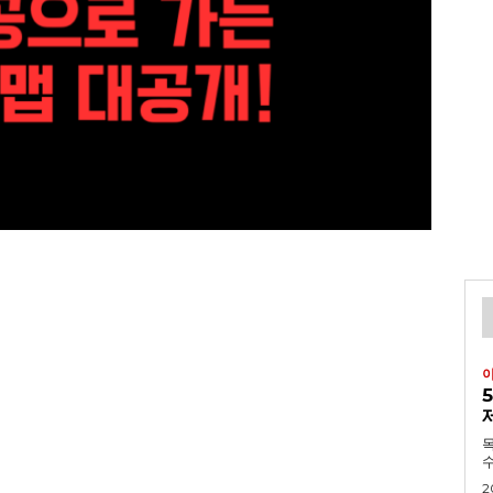
목차 1. 긴급속보:
수
2