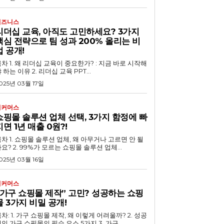
비즈니스
리더십 교육, 아직도 고민하세요? 3가지
핵심 전략으로 팀 성과 200% 올리는 비
법 공개!
 교육이 중요한가? : 지금 바로 시작해
 하는 이유 2. 리더십 교육 PPT...
025년 03월 17일
이커머스
쇼핑몰 솔루션 업체 선택, 3가지 함정에 빠
지면 1년 매출 0원?!
루션 업체, 왜 아무거나 고르면 안 될
요? 2. 99%가 모르는 쇼핑몰 솔루션 업체...
025년 03월 16일
이커머스
“가구 쇼핑몰 제작” 고민? 성공하는 쇼핑
몰 3가지 비밀 공개!
차: 1. 가구 쇼핑몰 제작, 왜 이렇게 어려울까? 2. 성공
인 가구 쇼핑몰의 필수 요소 5가지 3. 가구...