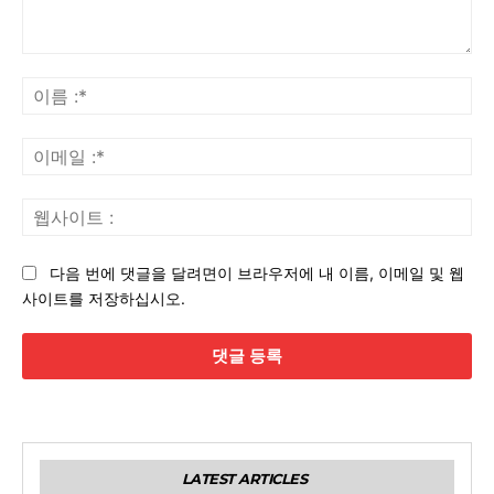
댓
글
이
:
름
:*
이
메
일
웹
:*
사
이
다음 번에 댓글을 달려면이 브라우저에 내 이름, 이메일 및 웹
트
사이트를 저장하십시오.
:
LATEST ARTICLES