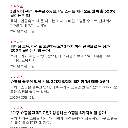
이커머스
5일 만에 완성! 수수료 0% 모바일 쇼핑몰 제작으로 월 매출 300%
올리는 방법!
목차 1. 긴급속보: 내 돈 나가는 소리! 모바일 쇼핑몰 수수료, 언제까지?
2. 5일 만에 뚝딱! 모바일...
2025년 03월 18일
비즈니스
리더십 교육, 아직도 고민하세요? 3가지 핵심 전략으로 팀 성과
200% 올리는 비법 공개!
목차 1. 왜 리더십 교육이 중요한가? : 지금 바로 시작해야 하는 이유 2.
리더십 교육 PPT...
2025년 03월 17일
이커머스
쇼핑몰 솔루션 업체 선택, 3가지 함정에 빠지면 1년 매출 0원?!
목차 1. 쇼핑몰 솔루션 업체, 왜 아무거나 고르면 안 될까요? 2. 99%가 모
르는 쇼핑몰 솔루션 업체...
2025년 03월 16일
이커머스
“가구 쇼핑몰 제작” 고민? 성공하는 쇼핑몰 3가지 비밀 공개!
목차: 1. 가구 쇼핑몰 제작, 왜 이렇게 어려울까? 2. 성공적인 가구 쇼핑몰
의 필수 요소 5가지 3. 가구...