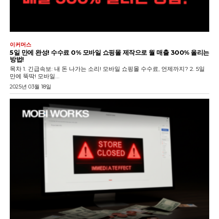
이커머스
5일 만에 완성! 수수료 0% 모바일 쇼핑몰 제작으로 월 매출 300% 올리는
방법!
목차 1. 긴급속보: 내 돈 나가는 소리! 모바일 쇼핑몰 수수료, 언제까지? 2. 5일
만에 뚝딱! 모바일...
2025년 03월 18일