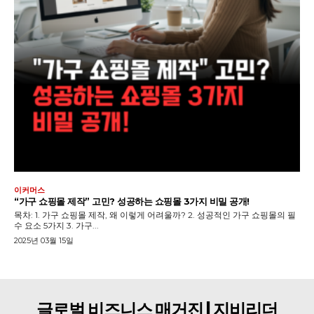
이커머스
“가구 쇼핑몰 제작” 고민? 성공하는 쇼핑몰 3가지 비밀 공개!
목차: 1. 가구 쇼핑몰 제작, 왜 이렇게 어려울까? 2. 성공적인 가구 쇼핑몰의 필
수 요소 5가지 3. 가구...
2025년 03월 15일
글로벌 비즈니스 매거진 | 지비리더