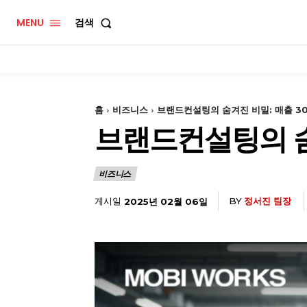
MENU
검색
홈
비즈니스
브랜드컨설팅의 숨겨진 비밀: 매출 3
브랜드컨설팅의 숨
비즈니스
게시일
BY
정서진 팀장
2025년 02월 06일