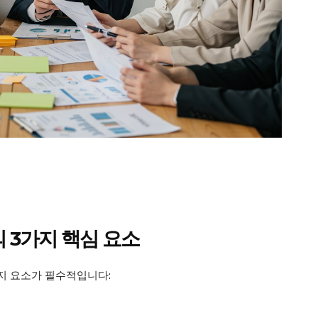
마이페이지
광고 및 제휴문의
구독자 의견
개인정보취급방침
청소년보호정책
E NOW
 3가지 핵심 요소
지 요소가 필수적입니다: