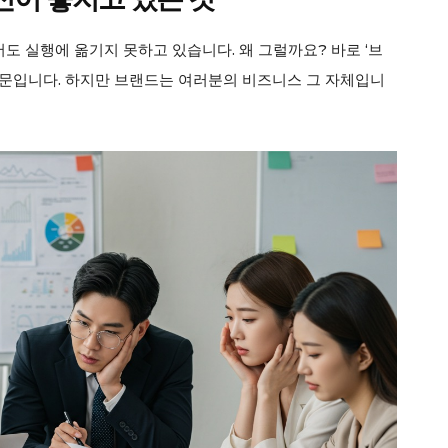
 실행에 옮기지 못하고 있습니다. 왜 그럴까요? 바로 ‘브
때문입니다. 하지만 브랜드는 여러분의 비즈니스 그 자체입니
ader
Company
회사소개
고객센터
구독 플랜