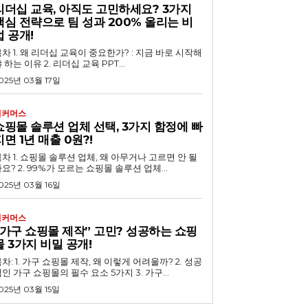
리더십 교육, 아직도 고민하세요? 3가지
핵심 전략으로 팀 성과 200% 올리는 비
법 공개!
 교육이 중요한가? : 지금 바로 시작해
 하는 이유 2. 리더십 교육 PPT...
025년 03월 17일
이커머스
쇼핑몰 솔루션 업체 선택, 3가지 함정에 빠
지면 1년 매출 0원?!
루션 업체, 왜 아무거나 고르면 안 될
요? 2. 99%가 모르는 쇼핑몰 솔루션 업체...
025년 03월 16일
이커머스
“가구 쇼핑몰 제작” 고민? 성공하는 쇼핑
몰 3가지 비밀 공개!
차: 1. 가구 쇼핑몰 제작, 왜 이렇게 어려울까? 2. 성공
인 가구 쇼핑몰의 필수 요소 5가지 3. 가구...
025년 03월 15일