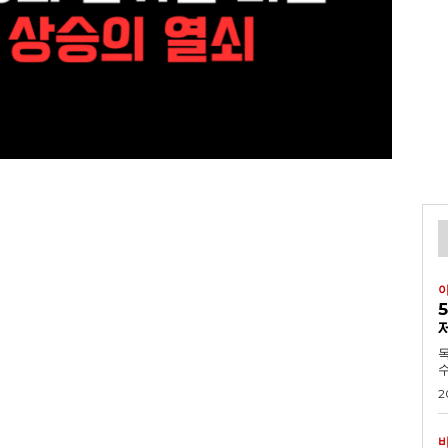
목차 1. 긴급속보:
수
2