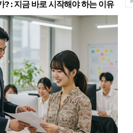
2
가? : 지금 바로 시작해야 하는 이유
ader
Company
회사소개
고객센터
구독 플랜