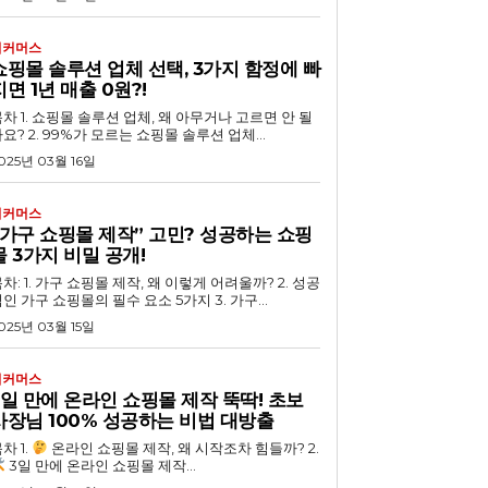
이커머스
쇼핑몰 솔루션 업체 선택, 3가지 함정에 빠
지면 1년 매출 0원?!
루션 업체, 왜 아무거나 고르면 안 될
요? 2. 99%가 모르는 쇼핑몰 솔루션 업체...
025년 03월 16일
이커머스
“가구 쇼핑몰 제작” 고민? 성공하는 쇼핑
몰 3가지 비밀 공개!
차: 1. 가구 쇼핑몰 제작, 왜 이렇게 어려울까? 2. 성공
인 가구 쇼핑몰의 필수 요소 5가지 3. 가구...
025년 03월 15일
이커머스
3일 만에 온라인 쇼핑몰 제작 뚝딱! 초보
사장님 100% 성공하는 비법 대방출
목차 1.
온라인 쇼핑몰 제작, 왜 시작조차 힘들까? 2.
3일 만에 온라인 쇼핑몰 제작...