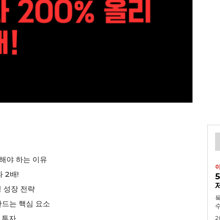
작해야 하는 이유
 2배!
형 성장 전략
목차 1. 긴급속보:
만드는 핵심 요소
수
 투자
2