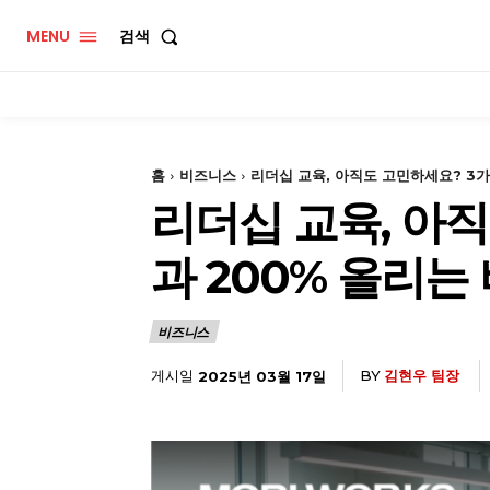
MENU
검색
홈
비즈니스
리더십 교육, 아직도 고민하세요? 3가지
리더십 교육, 아직
과 200% 올리는
비즈니스
게시일
BY
김현우 팀장
2025년 03월 17일