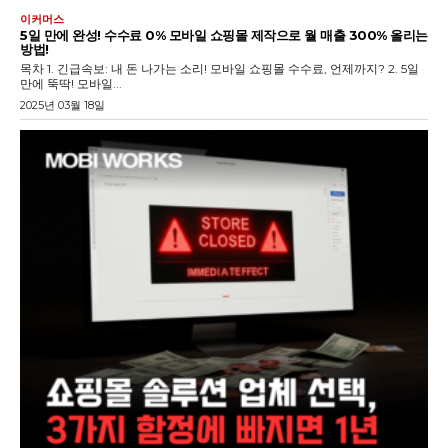
이커머스
5일 만에 완성! 수수료 0% 모바일 쇼핑몰 제작으로 월 매출 300% 올리는
방법!
목차 1. 긴급속보: 내 돈 나가는 소리! 모바일 쇼핑몰 수수료, 언제까지? 2. 5일
만에 뚝딱! 모바일...
2025년 03월 18일