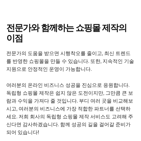
전문가와 함께하는 쇼핑몰 제작의
이점
전문가의 도움을 받으면 시행착오를 줄이고, 최신 트렌드
를 반영한 쇼핑몰을 만들 수 있습니다. 또한, 지속적인 기술
지원으로 안정적인 운영이 가능합니다.
여러분의 온라인 비즈니스 성공을 진심으로 응원합니다.
독립형 쇼핑몰 제작은 쉽지 않은 도전이지만, 그만큼 큰 보
GB leader
람과 수익을 가져다 줄 것입니다. 부디 여러 곳을 비교해보
시고, 여러분의 비즈니스에 가장 적합한 파트너를 선택하
세요. 저희 회사의 독립형 쇼핑몰 제작 서비스도 고려해 주
신다면 감사하겠습니다. 함께 성공의 길을 걸어갈 준비가
되어 있습니다!