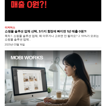
이커머스
쇼핑몰 솔루션 업체 선택, 3가지 함정에 빠지면 1년 매출 0원?!
목차 1. 쇼핑몰 솔루션 업체, 왜 아무거나 고르면 안 될까요? 2. 99%가 모르는
쇼핑몰 솔루션 업체...
2025년 03월 16일