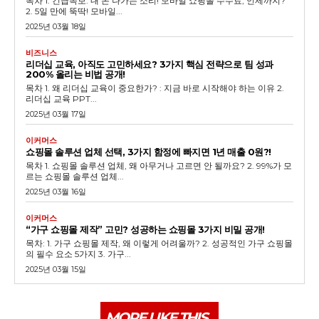
목차 1. 긴급속보: 내 돈 나가는 소리! 모바일 쇼핑몰 수수료, 언제까지?
2. 5일 만에 뚝딱! 모바일...
2025년 03월 18일
비즈니스
리더십 교육, 아직도 고민하세요? 3가지 핵심 전략으로 팀 성과
200% 올리는 비법 공개!
목차 1. 왜 리더십 교육이 중요한가? : 지금 바로 시작해야 하는 이유 2.
리더십 교육 PPT...
2025년 03월 17일
이커머스
쇼핑몰 솔루션 업체 선택, 3가지 함정에 빠지면 1년 매출 0원?!
목차 1. 쇼핑몰 솔루션 업체, 왜 아무거나 고르면 안 될까요? 2. 99%가 모
르는 쇼핑몰 솔루션 업체...
2025년 03월 16일
이커머스
“가구 쇼핑몰 제작” 고민? 성공하는 쇼핑몰 3가지 비밀 공개!
목차: 1. 가구 쇼핑몰 제작, 왜 이렇게 어려울까? 2. 성공적인 가구 쇼핑몰
의 필수 요소 5가지 3. 가구...
2025년 03월 15일
MORE LIKE THIS