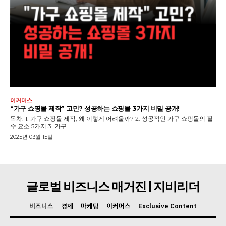
이커머스
“가구 쇼핑몰 제작” 고민? 성공하는 쇼핑몰 3가지 비밀 공개!
목차: 1. 가구 쇼핑몰 제작, 왜 이렇게 어려울까? 2. 성공적인 가구 쇼핑몰의 필
수 요소 5가지 3. 가구...
2025년 03월 15일
글로벌 비즈니스 매거진 | 지비리더
비즈니스
경제
마케팅
이커머스
Exclusive Content