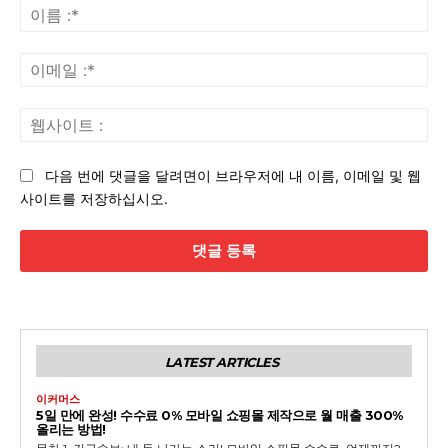
글
이
:
름
:*
이
메
일
웹
:*
사
이
다음 번에 댓글을 달려면이 브라우저에 내 이름, 이메일 및 웹
트
사이트를 저장하십시오.
:
LATEST ARTICLES
이커머스
5일 만에 완성! 수수료 0% 모바일 쇼핑몰 제작으로 월 매출 300%
올리는 방법!