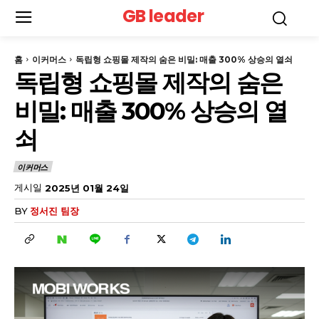
GB leader
홈
이커머스
독립형 쇼핑몰 제작의 숨은 비밀: 매출 300% 상승의 열쇠
독립형 쇼핑몰 제작의 숨은
비밀: 매출 300% 상승의 열
쇠
이커머스
게시일
2025년 01월 24일
BY
정서진 팀장