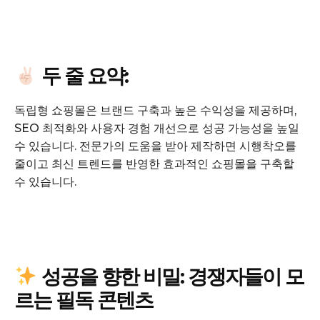
두 줄 요약:
SUBSCRIBE NOW
독립형 쇼핑몰은 브랜드 구축과 높은 수익성을 제공하며,
SEO 최적화와 사용자 경험 개선으로 성공 가능성을 높일
수 있습니다. 전문가의 도움을 받아 제작하면 시행착오를
줄이고 최신 트렌드를 반영한 효과적인 쇼핑몰을 구축할
Company
수 있습니다.
회사소개
고객센터
구독 플랜
성공을 향한 비밀: 경쟁자들이 모
마이페이지
르는 필독 콘텐츠
광고 및 제휴문의
구독자 의견