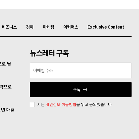
비즈니스
경제
마케팅
이커머스
Exclusive Content
뉴스레터 구독
으로 월
전략으로
구독
저는
개인정보 취급방침
을 읽고 동의했습니다
1년 매출