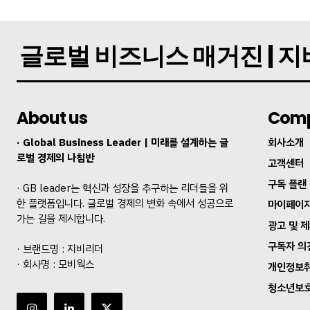
글로벌 비즈니스 매거진 | 
About us
Com
· Global Business Leader | 미래를 설계하는 글
회사소개
SUBSCRIB
로벌 경제의 나침반
고객센터
구독 플랜
· GB leader는 혁신과 성장을 추구하는 리더들을 위
한 플랫폼입니다. 글로벌 경제의 변화 속에서 성공으로
마이페이
가는 길을 제시합니다.
광고 및 
구독자 의
· 브랜드명 : 지비리더
· 회사명 : 모비웍스
개인정보
청소년보