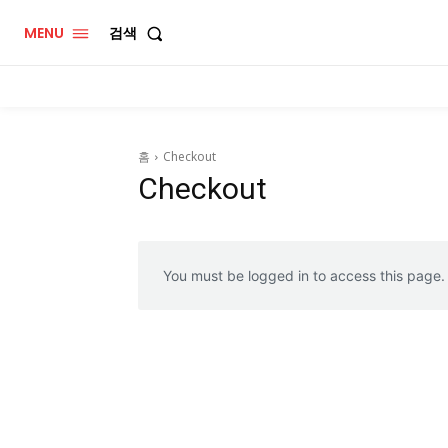
MENU
검색
홈
Checkout
Checkout
You must be logged in to access this page.
GB le