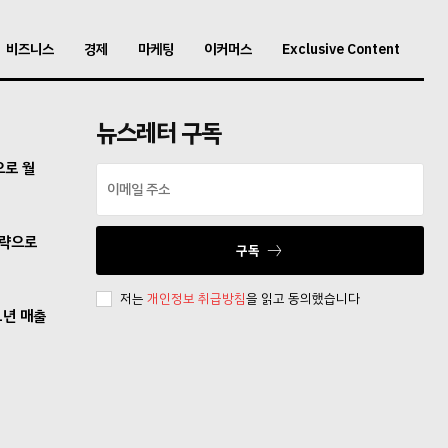
비즈니스
경제
마케팅
이커머스
Exclusive Content
뉴스레터 구독
으로 월
전략으로
구독
저는
개인정보 취급방침
을 읽고 동의했습니다
1년 매출