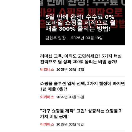
5일 만에 완성! 수수료 0%
모바일 쇼핑몰 제작으로 월
매출 300% 올리는 방법!
김현우 팀장
-
2025년 03월 18일
리더십 교육, 아직도 고민하세요? 3가지 핵심
전략으로 팀 성과 200% 올리는 비법 공개!
비즈니스
2025년 03월 17일
쇼핑몰 솔루션 업체 선택, 3가지 함정에 빠지면
1년 매출 0원?!
이커머스
2025년 03월 16일
“가구 쇼핑몰 제작” 고민? 성공하는 쇼핑몰 3
가지 비밀 공개!
이커머스
2025년 03월 15일