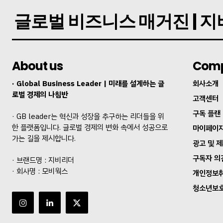
글로벌 비즈니스 매거진 | 
About us
Com
· Global Business Leader | 미래를 설계하는 글
회사소개
로벌 경제의 나침반
고객센터
구독 플랜
· GB leader는 혁신과 성장을 추구하는 리더들을 위
한 플랫폼입니다. 글로벌 경제의 변화 속에서 성공으로
마이페이
가는 길을 제시합니다.
광고 및 
구독자 의
· 브랜드명 : 지비리더
· 회사명 : 모비웍스
개인정보
청소년보