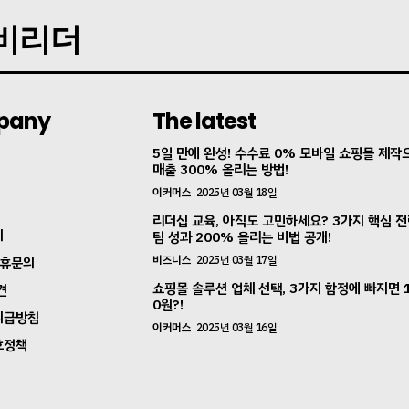
지비리더
pany
The latest
5일 만에 완성! 수수료 0% 모바일 쇼핑몰 제작
매출 300% 올리는 방법!
이커머스
2025년 03월 18일
리더십 교육, 아직도 고민하세요? 3가지 핵심 
지
팀 성과 200% 올리는 비법 공개!
비즈니스
2025년 03월 17일
제휴문의
쇼핑몰 솔루션 업체 선택, 3가지 함정에 빠지면 
견
0원?!
취급방침
이커머스
2025년 03월 16일
호정책