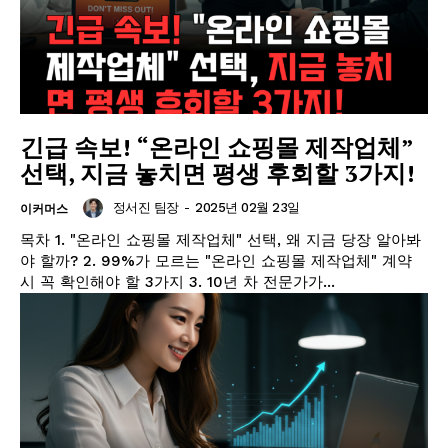
긴급 속보! “온라인 쇼핑몰 제작업체”
선택, 지금 놓치면 평생 후회할 3가지!
정서진 팀장
-
2025년 02월 23일
이커머스
목차 1. "온라인 쇼핑몰 제작업체" 선택, 왜 지금 당장 알아봐
야 할까? 2. 99%가 모르는 "온라인 쇼핑몰 제작업체" 계약
시 꼭 확인해야 할 3가지 3. 10년 차 전문가가...