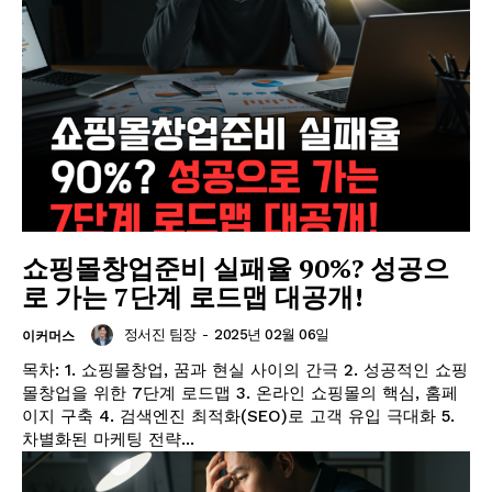
쇼핑몰창업준비 실패율 90%? 성공으
로 가는 7단계 로드맵 대공개!
정서진 팀장
-
2025년 02월 06일
이커머스
목차: 1. 쇼핑몰창업, 꿈과 현실 사이의 간극 2. 성공적인 쇼핑
몰창업을 위한 7단계 로드맵 3. 온라인 쇼핑몰의 핵심, 홈페
이지 구축 4. 검색엔진 최적화(SEO)로 고객 유입 극대화 5.
차별화된 마케팅 전략...