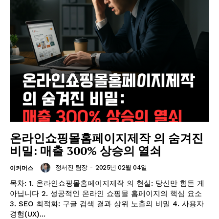
GB leader
온라인쇼핑몰홈페이지제작 의 숨겨진
비밀: 매출 300% 상승의 열쇠
정서진 팀장
-
2025년 02월 04일
이커머스
목차: 1. 온라인쇼핑몰홈페이지제작 의 현실: 당신만 힘든 게
아닙니다 2. 성공적인 온라인 쇼핑몰 홈페이지의 핵심 요소
3. SEO 최적화: 구글 검색 결과 상위 노출의 비밀 4. 사용자
경험(UX)...