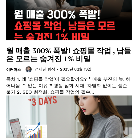
월 매출 300% 폭발! 쇼핑몰 작업 , 남들
은 모르는 숨겨진 1% 비밀
정서진 팀장
-
2025년 02월 19일
이커머스
목차 1. 왜 '쇼핑몰 작업'이 필요할까요? * 매출 부진의 늪, 헤
어나올 수 없는 이유 * 경쟁 심화 시대, 차별화 없이는 생존
불가 2. SEO 최적화, 쇼핑몰 작업의 필수...