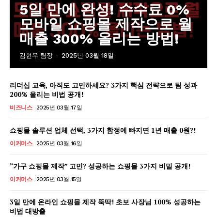
5일 만에 완성! 수수료 0%
모바일 쇼핑몰 제작으로 월
매출 300% 올리는 방법!
김현우 팀장
-
2025년 03월 18일
리더십 교육, 아직도 고민하세요? 3가지 핵심 전략으로 팀 성과
200% 올리는 비법 공개!
비즈니스
2025년 03월 17일
쇼핑몰 솔루션 업체 선택, 3가지 함정에 빠지면 1년 매출 0원?!
이커머스
2025년 03월 16일
“가구 쇼핑몰 제작” 고민? 성공하는 쇼핑몰 3가지 비밀 공개!
이커머스
2025년 03월 15일
3일 만에 온라인 쇼핑몰 제작 뚝딱! 초보 사장님 100% 성공하는
비법 대방출