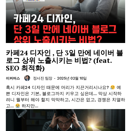
카페24 디자인 , 단 3일 만에 네이버 블
로그 상위 노출시키는 비법? (feat.
SEO 최적화)
정서진 팀장
-
2025년 02월 10일
이커머스
혹시 카페24 디자인 때문에 머리가 지끈거리시나요?
예
쁜 디자인은 기본, 블로그까지 키우고 싶은데... 막상 시작하
려니 뭘부터 해야 할지 막막하고, 시간은 없고, 경쟁은 치열하
고...
하지만...