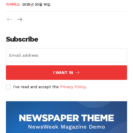
이커머스
2025년 03월 14일
Subscribe
I WANT IN
I've read and accept the
Privacy Policy
.