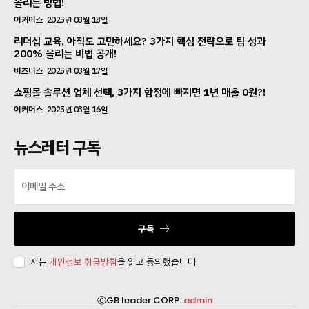
올리는 방법!
이커머스
2025년 03월 18일
리더십 교육, 아직도 고민하세요? 3가지 핵심 전략으로 팀 성과
200% 올리는 비법 공개!
비즈니스
2025년 03월 17일
쇼핑몰 솔루션 업체 선택, 3가지 함정에 빠지면 1년 매출 0원?!
이커머스
2025년 03월 16일
뉴스레터 구독
구독
저는
개인정보 취급방침
을 읽고 동의했습니다
ⒸGB leader CORP.
admin