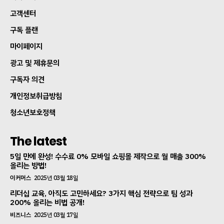
고객센터
구독 플랜
마이페이지
광고 및 제휴문의
구독자 의견
개인정보취급방침
청소년보호정책
The latest
5일 만에 완성! 수수료 0% 모바일 쇼핑몰 제작으로 월 매출 300%
올리는 방법!
이커머스
2025년 03월 18일
리더십 교육, 아직도 고민하세요? 3가지 핵심 전략으로 팀 성과
200% 올리는 비법 공개!
비즈니스
2025년 03월 17일