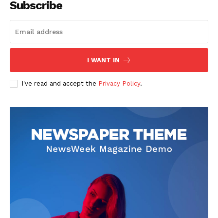
Subscribe
I WANT IN
SUBSCRIBE NOW
I've read and accept the
Privacy Policy
.
Company
회사소개
고객센터
구독 플랜
마이페이지
광고 및 제휴문의