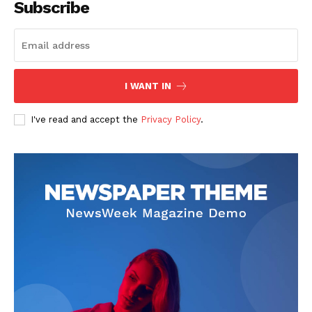
Subscribe
I WANT IN
SUBSCRIBE NOW
I've read and accept the
Privacy Policy
.
Company
회사소개
고객센터
구독 플랜
마이페이지
광고 및 제휴문의