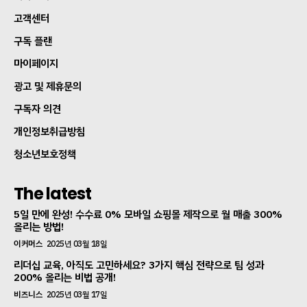
고객센터
구독 플랜
마이페이지
광고 및 제휴문의
구독자 의견
개인정보취급방침
청소년보호정책
The latest
5일 만에 완성! 수수료 0% 모바일 쇼핑몰 제작으로 월 매출 300%
올리는 방법!
이커머스
2025년 03월 18일
리더십 교육, 아직도 고민하세요? 3가지 핵심 전략으로 팀 성과
200% 올리는 비법 공개!
비즈니스
2025년 03월 17일