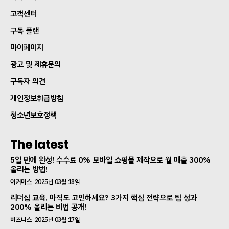
고객센터
구독 플랜
마이페이지
광고 및 제휴문의
구독자 의견
개인정보취급방침
청소년보호정책
The latest
5일 만에 완성! 수수료 0% 모바일 쇼핑몰 제작으로 월 매출 300%
올리는 방법!
이커머스
2025년 03월 18일
리더십 교육, 아직도 고민하세요? 3가지 핵심 전략으로 팀 성과
200% 올리는 비법 공개!
비즈니스
2025년 03월 17일