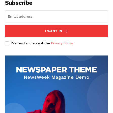
Subscribe
I WANT IN
SUBSCRIBE NOW
I've read and accept the
Privacy Policy
.
Company
회사소개
고객센터
구독 플랜
마이페이지
광고 및 제휴문의