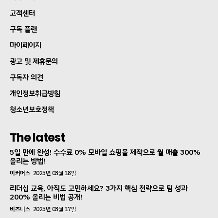
고객센터
구독 플랜
마이페이지
광고 및 제휴문의
구독자 의견
개인정보취급방침
청소년보호정책
The latest
5일 만에 완성! 수수료 0% 모바일 쇼핑몰 제작으로 월 매출 300%
올리는 방법!
이커머스
2025년 03월 18일
리더십 교육, 아직도 고민하세요? 3가지 핵심 전략으로 팀 성과
200% 올리는 비법 공개!
비즈니스
2025년 03월 17일