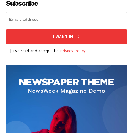
Subscribe
I WANT IN
SUBSCRIBE NOW
I've read and accept the
Privacy Policy
.
Company
회사소개
고객센터
구독 플랜
마이페이지
광고 및 제휴문의