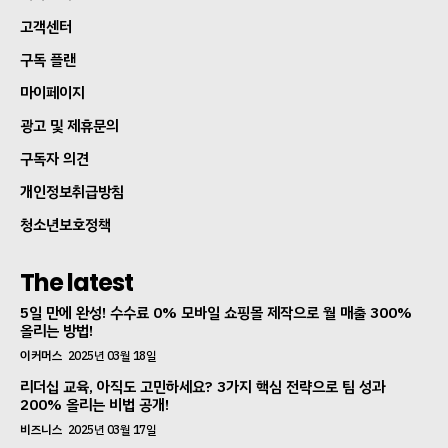
고객센터
구독 플랜
마이페이지
광고 및 제휴문의
구독자 의견
개인정보취급방침
청소년보호정책
The latest
5일 만에 완성! 수수료 0% 모바일 쇼핑몰 제작으로 월 매출 300%
올리는 방법!
이커머스
2025년 03월 18일
리더십 교육, 아직도 고민하세요? 3가지 핵심 전략으로 팀 성과
200% 올리는 비법 공개!
비즈니스
2025년 03월 17일