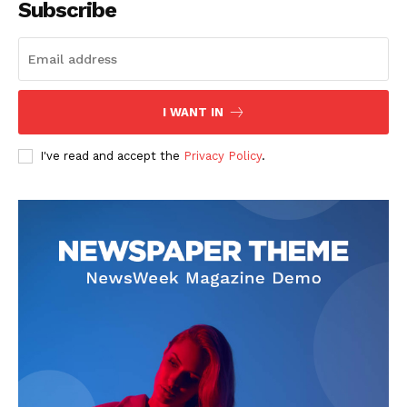
Subscribe
I WANT IN
SUBSCRIBE NOW
I've read and accept the
Privacy Policy
.
Company
회사소개
고객센터
구독 플랜
마이페이지
광고 및 제휴문의