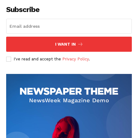
Subscribe
Company
회사소개
고객센터
I WANT IN
구독 플랜
I've read and accept the
Privacy Policy
.
마이페이지
광고 및 제휴문의
구독자 의견
개인정보취급방침
청소년보호정책