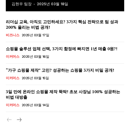
김현우 팀장
-
2025년 03월 18일
리더십 교육, 아직도 고민하세요? 3가지 핵심 전략으로 팀 성과
200% 올리는 비법 공개!
비즈니스
2025년 03월 17일
GB leader
쇼핑몰 솔루션 업체 선택, 3가지 함정에 빠지면 1년 매출 0원?!
이커머스
2025년 03월 16일
“가구 쇼핑몰 제작” 고민? 성공하는 쇼핑몰 3가지 비밀 공개!
이커머스
2025년 03월 15일
3일 만에 온라인 쇼핑몰 제작 뚝딱! 초보 사장님 100% 성공하는
비법 대방출
이커머스
2025년 03월 14일
SUBSCRIBE NOW