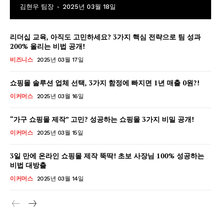
김현우 팀장
-
2025년 03월 18일
리더십 교육, 아직도 고민하세요? 3가지 핵심 전략으로 팀 성과
200% 올리는 비법 공개!
비즈니스
2025년 03월 17일
GB leader
쇼핑몰 솔루션 업체 선택, 3가지 함정에 빠지면 1년 매출 0원?!
이커머스
2025년 03월 16일
“가구 쇼핑몰 제작” 고민? 성공하는 쇼핑몰 3가지 비밀 공개!
이커머스
2025년 03월 15일
3일 만에 온라인 쇼핑몰 제작 뚝딱! 초보 사장님 100% 성공하는
비법 대방출
이커머스
2025년 03월 14일
SUBSCRIBE NOW