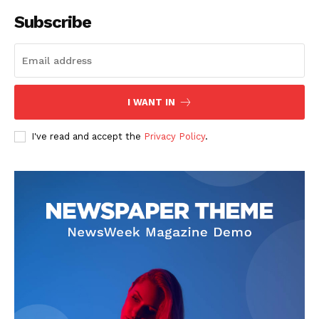
Subscribe
Company
회사소개
고객센터
I WANT IN
구독 플랜
I've read and accept the
Privacy Policy
.
마이페이지
광고 및 제휴문의
구독자 의견
개인정보취급방침
청소년보호정책