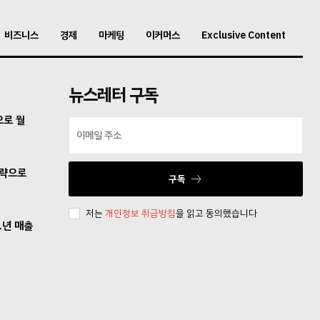
비즈니스
경제
마케팅
이커머스
Exclusive Content
뉴스레터 구독
으로 월
전략으로
구독
저는
개인정보 취급방침
을 읽고 동의했습니다
1년 매출