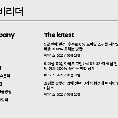
지비리더
pany
The latest
5일 만에 완성! 수수료 0% 모바일 쇼핑몰 제작
매출 300% 올리는 방법!
이커머스
2025년 03월 18일
리더십 교육, 아직도 고민하세요? 3가지 핵심 
지
팀 성과 200% 올리는 비법 공개!
비즈니스
2025년 03월 17일
제휴문의
쇼핑몰 솔루션 업체 선택, 3가지 함정에 빠지면 
견
0원?!
취급방침
이커머스
2025년 03월 16일
호정책