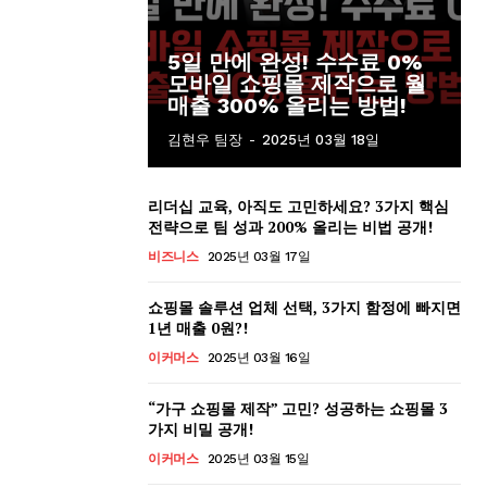
5일 만에 완성! 수수료 0%
모바일 쇼핑몰 제작으로 월
매출 300% 올리는 방법!
김현우 팀장
-
2025년 03월 18일
리더십 교육, 아직도 고민하세요? 3가지 핵심
전략으로 팀 성과 200% 올리는 비법 공개!
비즈니스
2025년 03월 17일
쇼핑몰 솔루션 업체 선택, 3가지 함정에 빠지면
1년 매출 0원?!
이커머스
2025년 03월 16일
“가구 쇼핑몰 제작” 고민? 성공하는 쇼핑몰 3
가지 비밀 공개!
이커머스
2025년 03월 15일