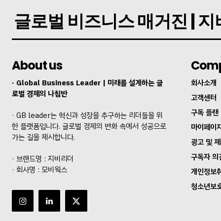
글로벌 비즈니스 매거진 | 
About us
Com
· Global Business Leader | 미래를 설계하는 글
회사소개
로벌 경제의 나침반
고객센터
구독 플랜
· GB leader는 혁신과 성장을 추구하는 리더들을 위
한 플랫폼입니다. 글로벌 경제의 변화 속에서 성공으로
마이페이
가는 길을 제시합니다.
광고 및 
구독자 의
· 브랜드명 : 지비리더
· 회사명 : 모비웍스
개인정보
청소년보