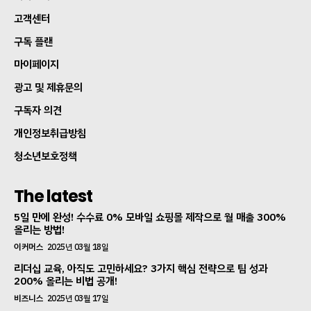
고객센터
구독 플랜
마이페이지
광고 및 제휴문의
구독자 의견
개인정보취급방침
청소년보호정책
The latest
5일 만에 완성! 수수료 0% 모바일 쇼핑몰 제작으로 월 매출 300%
올리는 방법!
이커머스
2025년 03월 18일
리더십 교육, 아직도 고민하세요? 3가지 핵심 전략으로 팀 성과
200% 올리는 비법 공개!
비즈니스
2025년 03월 17일