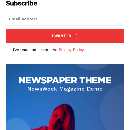
Subscribe
I WANT IN
SUBSCRIBE NOW
I've read and accept the
Privacy Policy
.
Company
회사소개
고객센터
구독 플랜
마이페이지
광고 및 제휴문의