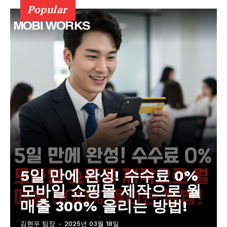
Popular
5일 만에 완성! 수수료 0%
모바일 쇼핑몰 제작으로 월
매출 300% 올리는 방법!
김현우 팀장
-
2025년 03월 18일