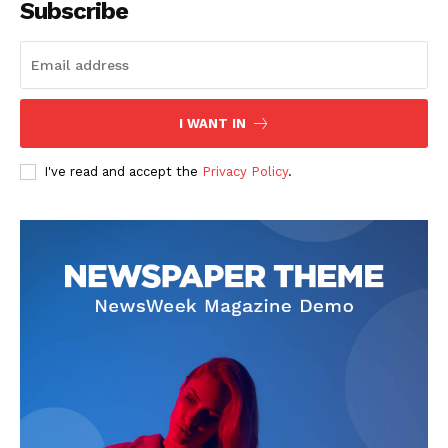
Subscribe
I WANT IN
SUBSCRIBE NOW
I've read and accept the
Privacy Policy
.
Company
회사소개
고객센터
구독 플랜
마이페이지
광고 및 제휴문의