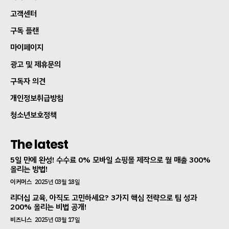
고객센터
구독 플랜
마이페이지
광고 및 제휴문의
구독자 의견
개인정보취급방침
청소년보호정책
The latest
5일 만에 완성! 수수료 0% 모바일 쇼핑몰 제작으로 월 매출 300%
올리는 방법!
이커머스
2025년 03월 18일
리더십 교육, 아직도 고민하세요? 3가지 핵심 전략으로 팀 성과
200% 올리는 비법 공개!
비즈니스
2025년 03월 17일