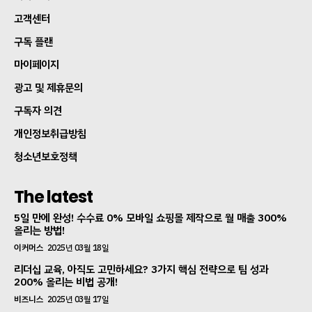
고객센터
구독 플랜
마이페이지
광고 및 제휴문의
구독자 의견
개인정보취급방침
청소년보호정책
The latest
5일 만에 완성! 수수료 0% 모바일 쇼핑몰 제작으로 월 매출 300%
올리는 방법!
이커머스
2025년 03월 18일
리더십 교육, 아직도 고민하세요? 3가지 핵심 전략으로 팀 성과
200% 올리는 비법 공개!
비즈니스
2025년 03월 17일