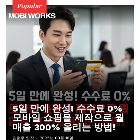
Popular
5일 만에 완성! 수수료 0%
모바일 쇼핑몰 제작으로 월
매출 300% 올리는 방법!
김현우 팀장
-
2025년 03월 18일