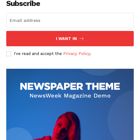
Subscribe
I WANT IN
SUBSCRIBE NOW
I've read and accept the
Privacy Policy
.
Company
회사소개
고객센터
구독 플랜
마이페이지
광고 및 제휴문의