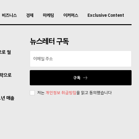
비즈니스
경제
마케팅
이커머스
Exclusive Content
뉴스레터 구독
으로 월
전략으로
구독
저는
개인정보 취급방침
을 읽고 동의했습니다
1년 매출