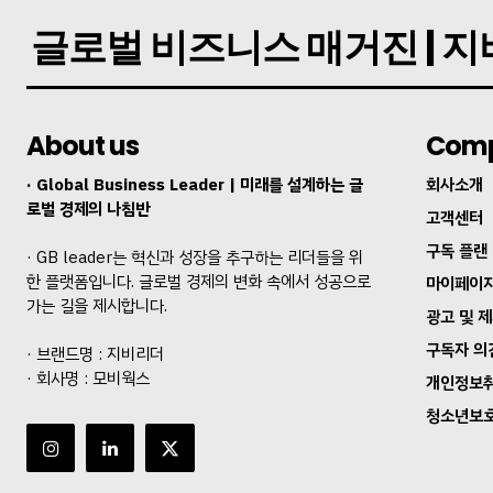
글로벌 비즈니스 매거진 | 
About us
Com
· Global Business Leader | 미래를 설계하는 글
회사소개
로벌 경제의 나침반
고객센터
구독 플랜
· GB leader는 혁신과 성장을 추구하는 리더들을 위
한 플랫폼입니다. 글로벌 경제의 변화 속에서 성공으로
마이페이
가는 길을 제시합니다.
광고 및 
구독자 의
· 브랜드명 : 지비리더
· 회사명 : 모비웍스
개인정보
청소년보