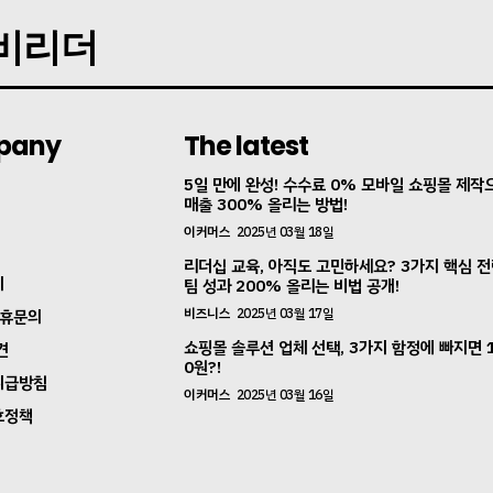
지비리더
pany
The latest
5일 만에 완성! 수수료 0% 모바일 쇼핑몰 제작
매출 300% 올리는 방법!
이커머스
2025년 03월 18일
리더십 교육, 아직도 고민하세요? 3가지 핵심 
지
팀 성과 200% 올리는 비법 공개!
비즈니스
2025년 03월 17일
제휴문의
쇼핑몰 솔루션 업체 선택, 3가지 함정에 빠지면 
견
0원?!
취급방침
이커머스
2025년 03월 16일
호정책