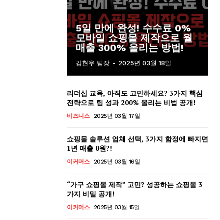
5일 만에 완성! 수수료 0%
모바일 쇼핑몰 제작으로 월
매출 300% 올리는 방법!
김현우 팀장
-
2025년 03월 18일
리더십 교육, 아직도 고민하세요? 3가지 핵심
전략으로 팀 성과 200% 올리는 비법 공개!
비즈니스
2025년 03월 17일
쇼핑몰 솔루션 업체 선택, 3가지 함정에 빠지면
1년 매출 0원?!
이커머스
2025년 03월 16일
“가구 쇼핑몰 제작” 고민? 성공하는 쇼핑몰 3
가지 비밀 공개!
이커머스
2025년 03월 15일