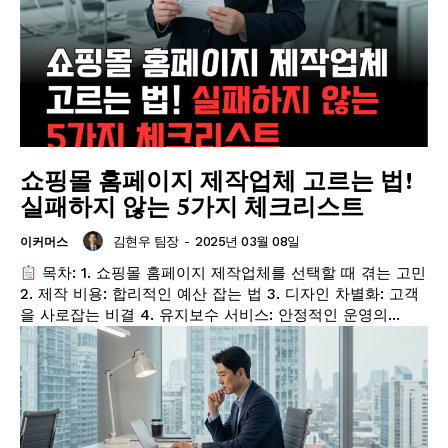
쇼핑몰 홈페이지 제작업체 고르는 법!
실패하지 않는 5가지 체크리스트
김현우 팀장
-
2025년 03월 08일
이커머스
목차: 1. 쇼핑몰 홈페이지 제작업체를 선택할 때 겪는 고민
2. 제작 비용: 합리적인 예산 잡는 법 3. 디자인 차별화: 고객
을 사로잡는 비결 4. 유지보수 서비스: 안정적인 운영의...