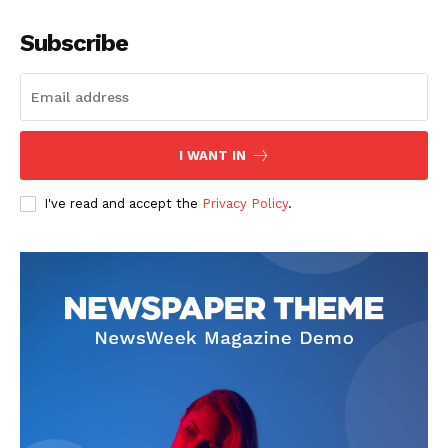
Subscribe
I WANT IN
I've read and accept the
Privacy Policy
.