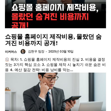
쇼핑몰 홈페이지 제작비용, 몰랐던 숨
겨진 비용까지 공개!
김현우 팀장
-
2025년 03월 10일
이커머스
목차: 1. 쇼핑몰 홈페이지 제작비용의 진실 2. 비용을 결정
짓는 3가지 핵심 요소 3. 쇼핑몰 제작 시 놓치기 쉬운 숨은 비
용 4. 예산 절감 전략: 비용 낭비를 막는...