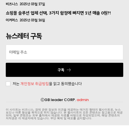
비즈니스
2025년 03월 17일
쇼핑몰 솔루션 업체 선택, 3가지 함정에 빠지면 1년 매출 0원?!
이커머스
2025년 03월 16일
뉴스레터 구독
구독
저는
개인정보 취급방침
을 읽고 동의했습니다
ⒸGB leader CORP.
admin
이 사이트는 비즈니스, 경제 관련 정보와 의견을 제공하는 매거진 형태의 웹사이트로, 뉴스
보도나 여론 형성을 목적으로 하지 않습니다. 본 웹사이트의 모든 콘텐츠는 참고용으로 제공
되며, 일부 콘텐츠는 외부 출처에서 제공된 자료를 바탕으로 작성되었으며, 해당 콘텐츠의
저작권은 각 제공자에게 있습니다. 무단 복제 및 배포를 금지합니다.