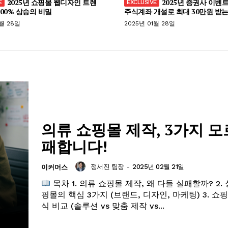
2025년 쇼핑몰 웹디자인 트렌
2025년 증권사 이벤트
300% 상승의 비밀
주식계좌 개설로 최대 30만원 받는
1월 28일
2025년 01월 28일
의류 쇼핑몰 제작, 3가지 모
패합니다!
정서진 팀장
-
2025년 02월 21일
이커머스
목차 1. 의류 쇼핑몰 제작, 왜 다들 실패할까? 2.
핑몰의 핵심 3가지 (브랜드, 디자인, 마케팅) 3. 쇼
식 비교 (솔루션 vs 맞춤 제작 vs...