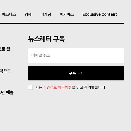
비즈니스
경제
마케팅
이커머스
Exclusive Content
뉴스레터 구독
으로 월
전략으로
구독
저는
개인정보 취급방침
을 읽고 동의했습니다
1년 매출