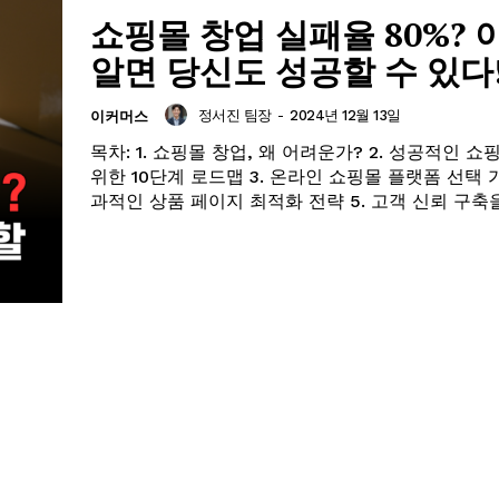
고객센터
쇼핑몰 창업 실패율 80%? 
구독 플랜
알면 당신도 성공할 수 있다
마이페이지
광고 및 제휴문의
정서진 팀장
-
2024년 12월 13일
이커머스
구독자 의견
목차: 1. 쇼핑몰 창업, 왜 어려운가? 2. 성공적인 
위한 10단계 로드맵 3. 온라인 쇼핑몰 플랫폼 선택 가
개인정보취급방침
과적인 상품 페이지 최적화 전략 5. 고객 신뢰 구축을.
청소년보호정책
E NOW