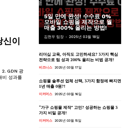
5일 만에 완성! 수수료 0%
모바일 쇼핑몰 제작으로 월
매출 300% 올리는 방법!
김현우 팀장
-
2025년 03월 18일
 당신이
리더십 교육, 아직도 고민하세요? 3가지 핵심
전략으로 팀 성과 200% 올리는 비법 공개!
비즈니스
2025년 03월 17일
2. GDN 광
 대비 성과를
쇼핑몰 솔루션 업체 선택, 3가지 함정에 빠지면
1년 매출 0원?!
이커머스
2025년 03월 16일
“가구 쇼핑몰 제작” 고민? 성공하는 쇼핑몰 3
가지 비밀 공개!
이커머스
2025년 03월 15일