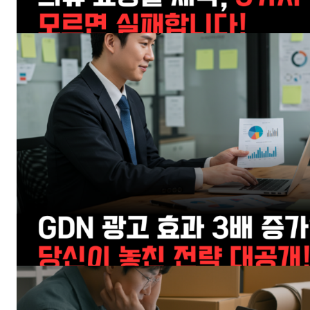
GB le