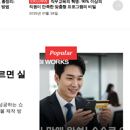
 총정리:
직무교육의 혁명: 90% 이상의
 방법
직원이 만족한 맞춤형 프로그램의 비밀
2025년 01월 28일
Popular
르면 실
 성공하는 쇼
핑몰 제작 방