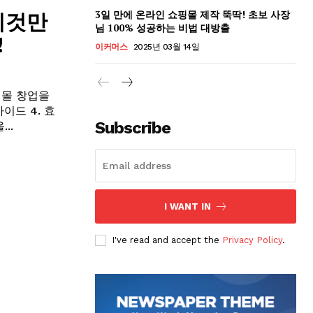
3일 만에 온라인 쇼핑몰 제작 뚝딱! 초보 사장
이것만
님 100% 성공하는 비법 대방출
!
이커머스
2025년 03월 14일
쇼핑몰 창업을
이드 4. 효
Subscribe
..
I WANT IN
I've read and accept the
Privacy Policy
.