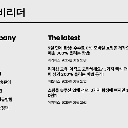
지비리더
pany
The latest
5일 만에 완성! 수수료 0% 모바일 쇼핑몰 제작
매출 300% 올리는 방법!
이커머스
2025년 03월 18일
리더십 교육, 아직도 고민하세요? 3가지 핵심 
지
팀 성과 200% 올리는 비법 공개!
비즈니스
2025년 03월 17일
제휴문의
쇼핑몰 솔루션 업체 선택, 3가지 함정에 빠지면 
견
0원?!
취급방침
이커머스
2025년 03월 16일
호정책