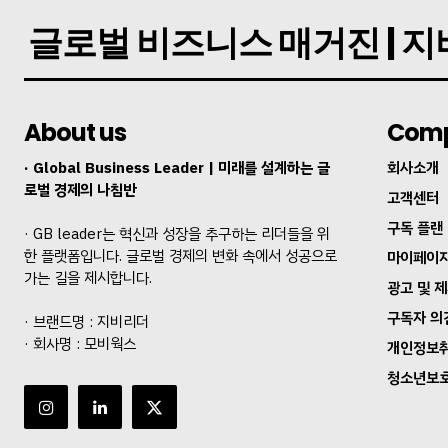
글로벌 비즈니스 매거진 | 
About us
Com
· Global Business Leader | 미래를 설계하는 글
회사소개
로벌 경제의 나침반
고객센터
구독 플랜
· GB leader는 혁신과 성장을 추구하는 리더들을 위
한 플랫폼입니다. 글로벌 경제의 변화 속에서 성공으로
마이페이
가는 길을 제시합니다.
광고 및 
구독자 의
· 브랜드명 : 지비리더
· 회사명 : 모비웍스
개인정보
청소년보