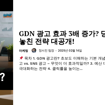
GDN 광고 효과 3배 증가?
놓친 전략 대공개!
정서진 팀장
-
2025년 02월 14일
마케팅
목차 1. GDN 광고란? 초보도 이해하는 기본 개념 
고 vs. SNS 광고 – 무엇이 더 효과적일까? 3. 예산
극대화하는 전략 4. 클릭률을 높이는...
ader
Company
회사소개