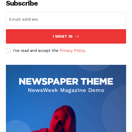
Subscribe
I WANT IN
SUBSCRIBE NOW
I've read and accept the
Privacy Policy
.
Company
회사소개
고객센터
구독 플랜
마이페이지
광고 및 제휴문의