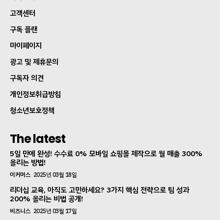
고객센터
구독 플랜
마이페이지
광고 및 제휴문의
구독자 의견
개인정보취급방침
청소년보호정책
The latest
5일 만에 완성! 수수료 0% 모바일 쇼핑몰 제작으로 월 매출 300%
올리는 방법!
이커머스
2025년 03월 18일
리더십 교육, 아직도 고민하세요? 3가지 핵심 전략으로 팀 성과
200% 올리는 비법 공개!
비즈니스
2025년 03월 17일