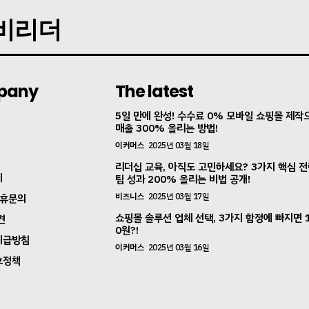
지비리더
pany
The latest
5일 만에 완성! 수수료 0% 모바일 쇼핑몰 제작
매출 300% 올리는 방법!
이커머스
2025년 03월 18일
리더십 교육, 아직도 고민하세요? 3가지 핵심 
지
팀 성과 200% 올리는 비법 공개!
비즈니스
2025년 03월 17일
제휴문의
쇼핑몰 솔루션 업체 선택, 3가지 함정에 빠지면 
견
0원?!
취급방침
이커머스
2025년 03월 16일
호정책