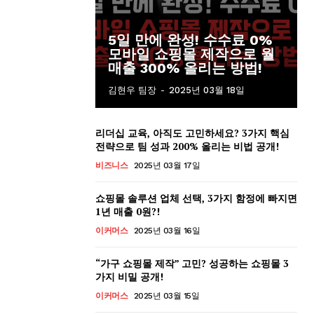
5일 만에 완성! 수수료 0%
모바일 쇼핑몰 제작으로 월
매출 300% 올리는 방법!
김현우 팀장
-
2025년 03월 18일
리더십 교육, 아직도 고민하세요? 3가지 핵심
전략으로 팀 성과 200% 올리는 비법 공개!
비즈니스
2025년 03월 17일
쇼핑몰 솔루션 업체 선택, 3가지 함정에 빠지면
1년 매출 0원?!
이커머스
2025년 03월 16일
“가구 쇼핑몰 제작” 고민? 성공하는 쇼핑몰 3
가지 비밀 공개!
이커머스
2025년 03월 15일