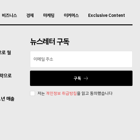
비즈니스
경제
마케팅
이커머스
Exclusive Content
뉴스레터 구독
으로 월
전략으로
구독
저는
개인정보 취급방침
을 읽고 동의했습니다
1년 매출