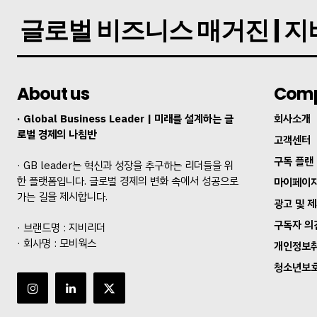
글로벌 비즈니스 매거진 | 
About us
Com
· Global Business Leader | 미래를 설계하는 글
회사소개
로벌 경제의 나침반
고객센터
구독 플랜
· GB leader는 혁신과 성장을 추구하는 리더들을 위
한 플랫폼입니다. 글로벌 경제의 변화 속에서 성공으로
마이페이
가는 길을 제시합니다.
광고 및 
구독자 의
· 브랜드명 : 지비리더
· 회사명 : 모비웍스
개인정보
청소년보