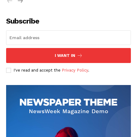
Subscribe
I WANT IN
I've read and accept the
Privacy Policy
.