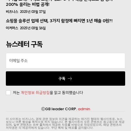
200% 올리는 비법 공개!
비즈니스
2025년 03월 17일
쇼핑몰 솔루션 업체 선택, 3가지 함정에 빠지면 1년 매출 0원?!
이커머스
2025년 03월 16일
뉴스레터 구독
구독
저는
개인정보 취급방침
을 읽고 동의했습니다
ⒸGB leader CORP.
admin
이 사이트는 비즈니스, 경제 관련 정보와 의견을 제공하는 매거진 형태의 웹사이트로, 뉴스
보도나 여론 형성을 목적으로 하지 않습니다. 본 웹사이트의 모든 콘텐츠는 참고용으로 제공
되며, 일부 콘텐츠는 외부 출처에서 제공된 자료를 바탕으로 작성되었으며, 해당 콘텐츠의
저작권은 각 제공자에게 있습니다. 무단 복제 및 배포를 금지합니다.