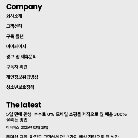
Company
회사소개
고객센터
구독 플랜
마이페이지
광고 및 제휴문의
구독자 의견
개인정보취급방침
청소년보호정책
The latest
5일 만에 완성! 수수료 0% 모바일 쇼핑몰 제작으로 월 매출 300%
올리는 방법!
이커머스
2025년 03월 18일
리더십 교육, 아직도 고민하세요? 3가지 핵심 전략으로 팀 성과