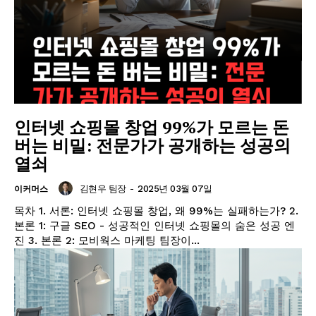
인터넷 쇼핑몰 창업 99%가 모르는 돈
버는 비밀: 전문가가 공개하는 성공의
열쇠
김현우 팀장
-
2025년 03월 07일
이커머스
목차 1. 서론: 인터넷 쇼핑몰 창업, 왜 99%는 실패하는가? 2.
본론 1: 구글 SEO - 성공적인 인터넷 쇼핑몰의 숨은 성공 엔
진 3. 본론 2: 모비웍스 마케팅 팀장이...