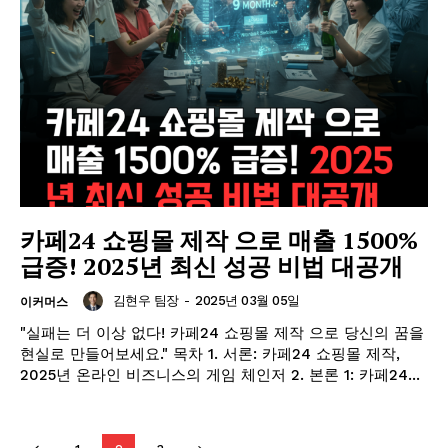
GB leader
카페24 쇼핑몰 제작 으로 매출 1500%
급증! 2025년 최신 성공 비법 대공개
김현우 팀장
-
2025년 03월 05일
이커머스
"실패는 더 이상 없다! 카페24 쇼핑몰 제작 으로 당신의 꿈을
현실로 만들어보세요." 목차 1. 서론: 카페24 쇼핑몰 제작,
2025년 온라인 비즈니스의 게임 체인저 2. 본론 1: 카페24...
SUBSCRIBE NOW