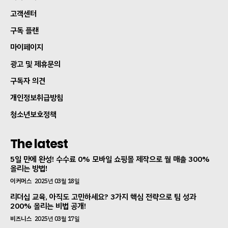
고객센터
구독 플랜
마이페이지
광고 및 제휴문의
구독자 의견
개인정보취급방침
청소년보호정책
The latest
5일 만에 완성! 수수료 0% 모바일 쇼핑몰 제작으로 월 매출 300%
올리는 방법!
이커머스
2025년 03월 18일
리더십 교육, 아직도 고민하세요? 3가지 핵심 전략으로 팀 성과
200% 올리는 비법 공개!
비즈니스
2025년 03월 17일