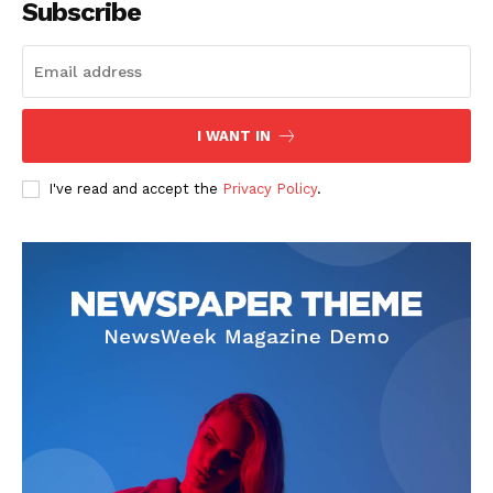
Subscribe
I WANT IN
SUBSCRIBE NOW
I've read and accept the
Privacy Policy
.
Company
회사소개
고객센터
구독 플랜
마이페이지
광고 및 제휴문의