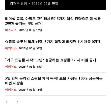
김현우 팀장
-
2025년 03월 18일
리더십 교육, 아직도 고민하세요? 3가지 핵심 전략으로 팀 성과
200% 올리는 비법 공개!
비즈니스
2025년 03월 17일
GB leader
쇼핑몰 솔루션 업체 선택, 3가지 함정에 빠지면 1년 매출 0원?!
이커머스
2025년 03월 16일
“가구 쇼핑몰 제작” 고민? 성공하는 쇼핑몰 3가지 비밀 공개!
이커머스
2025년 03월 15일
3일 만에 온라인 쇼핑몰 제작 뚝딱! 초보 사장님 100% 성공하는
비법 대방출
이커머스
2025년 03월 14일
SUBSCRIBE NOW