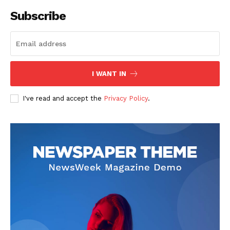
Subscribe
Company
회사소개
고객센터
I WANT IN
구독 플랜
I've read and accept the
Privacy Policy
.
마이페이지
광고 및 제휴문의
구독자 의견
개인정보취급방침
청소년보호정책