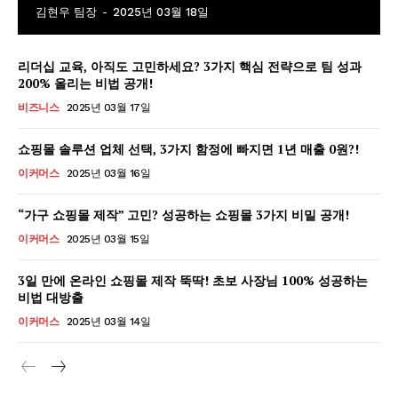
김현우 팀장
-
2025년 03월 18일
리더십 교육, 아직도 고민하세요? 3가지 핵심 전략으로 팀 성과
200% 올리는 비법 공개!
비즈니스
2025년 03월 17일
GB leader
쇼핑몰 솔루션 업체 선택, 3가지 함정에 빠지면 1년 매출 0원?!
이커머스
2025년 03월 16일
“가구 쇼핑몰 제작” 고민? 성공하는 쇼핑몰 3가지 비밀 공개!
이커머스
2025년 03월 15일
3일 만에 온라인 쇼핑몰 제작 뚝딱! 초보 사장님 100% 성공하는
비법 대방출
이커머스
2025년 03월 14일
SUBSCRIBE NOW