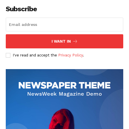
Subscribe
Company
회사소개
고객센터
I WANT IN
구독 플랜
I've read and accept the
Privacy Policy
.
마이페이지
광고 및 제휴문의
구독자 의견
개인정보취급방침
청소년보호정책