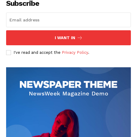
Subscribe
I WANT IN
SUBSCRIBE NOW
I've read and accept the
Privacy Policy
.
Company
회사소개
고객센터
구독 플랜
마이페이지
광고 및 제휴문의