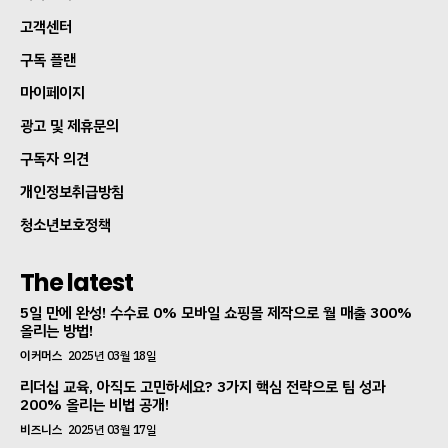
고객센터
구독 플랜
마이페이지
광고 및 제휴문의
구독자 의견
개인정보취급방침
청소년보호정책
The latest
5일 만에 완성! 수수료 0% 모바일 쇼핑몰 제작으로 월 매출 300%
올리는 방법!
이커머스
2025년 03월 18일
리더십 교육, 아직도 고민하세요? 3가지 핵심 전략으로 팀 성과
200% 올리는 비법 공개!
비즈니스
2025년 03월 17일