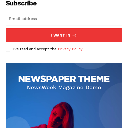
Subscribe
I WANT IN
SUBSCRIBE NOW
I've read and accept the
Privacy Policy
.
Company
회사소개
고객센터
구독 플랜
마이페이지
광고 및 제휴문의