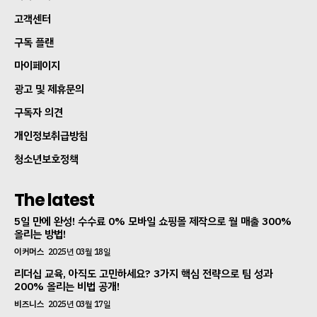
고객센터
구독 플랜
마이페이지
광고 및 제휴문의
구독자 의견
개인정보취급방침
청소년보호정책
The latest
5일 만에 완성! 수수료 0% 모바일 쇼핑몰 제작으로 월 매출 300%
올리는 방법!
이커머스
2025년 03월 18일
리더십 교육, 아직도 고민하세요? 3가지 핵심 전략으로 팀 성과
200% 올리는 비법 공개!
비즈니스
2025년 03월 17일