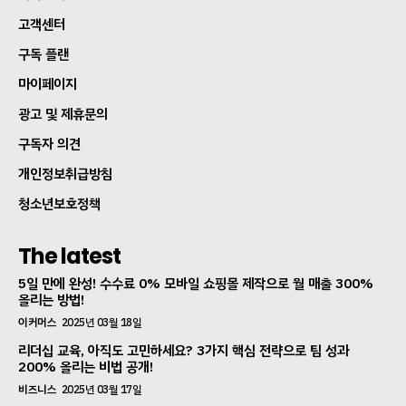
고객센터
구독 플랜
마이페이지
광고 및 제휴문의
구독자 의견
개인정보취급방침
청소년보호정책
The latest
5일 만에 완성! 수수료 0% 모바일 쇼핑몰 제작으로 월 매출 300%
올리는 방법!
이커머스
2025년 03월 18일
리더십 교육, 아직도 고민하세요? 3가지 핵심 전략으로 팀 성과
200% 올리는 비법 공개!
비즈니스
2025년 03월 17일