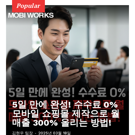
Popular
5일 만에 완성! 수수료 0%
모바일 쇼핑몰 제작으로 월
매출 300% 올리는 방법!
김현우 팀장
-
2025년 03월 18일