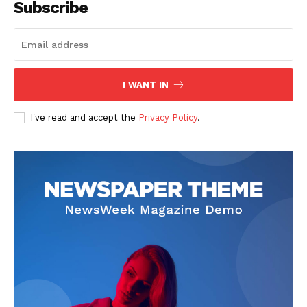
Subscribe
I WANT IN
SUBSCRIBE NOW
I've read and accept the
Privacy Policy
.
Company
회사소개
고객센터
구독 플랜
마이페이지
광고 및 제휴문의