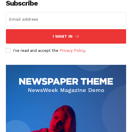
Subscribe
I WANT IN
SUBSCRIBE NOW
I've read and accept the
Privacy Policy
.
Company
회사소개
고객센터
구독 플랜
마이페이지
광고 및 제휴문의