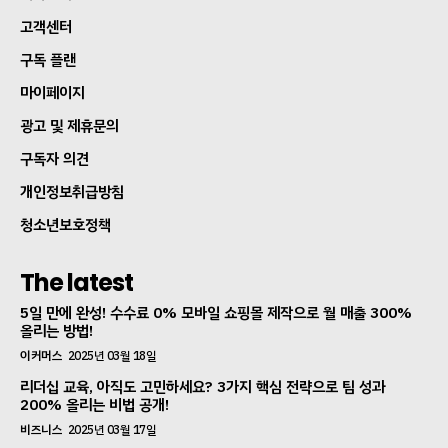
고객센터
구독 플랜
마이페이지
광고 및 제휴문의
구독자 의견
개인정보취급방침
청소년보호정책
The latest
5일 만에 완성! 수수료 0% 모바일 쇼핑몰 제작으로 월 매출 300%
올리는 방법!
이커머스
2025년 03월 18일
리더십 교육, 아직도 고민하세요? 3가지 핵심 전략으로 팀 성과
200% 올리는 비법 공개!
비즈니스
2025년 03월 17일