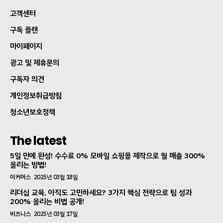
고객센터
구독 플랜
마이페이지
광고 및 제휴문의
구독자 의견
개인정보취급방침
청소년보호정책
The latest
5일 만에 완성! 수수료 0% 모바일 쇼핑몰 제작으로 월 매출 300%
올리는 방법!
이커머스
2025년 03월 18일
리더십 교육, 아직도 고민하세요? 3가지 핵심 전략으로 팀 성과
200% 올리는 비법 공개!
비즈니스
2025년 03월 17일