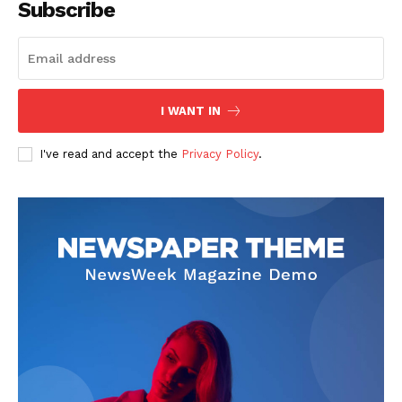
Subscribe
I WANT IN
SUBSCRIBE NOW
I've read and accept the
Privacy Policy
.
Company
회사소개
고객센터
구독 플랜
마이페이지
광고 및 제휴문의